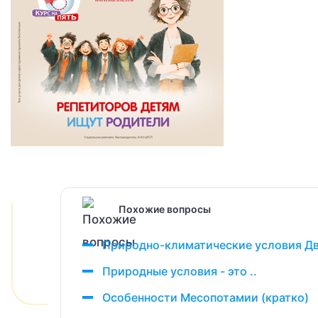
Похожие вопросы
Природно-климатические условия Д
Природные условия - это ..
Особенности Месопотамии (кратко)