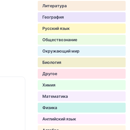
Литература
География
Русский язык
Обществознание
Окружающий мир
Биология
Другое
Химия
Математика
Физика
Английский язык