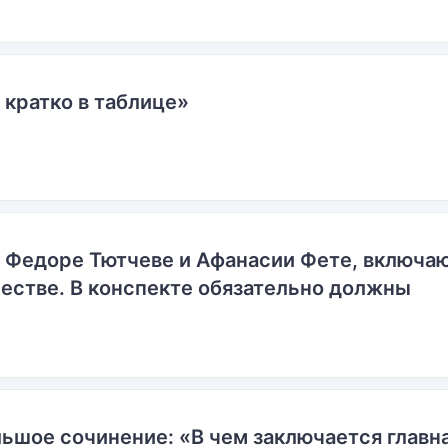
 кратко в таблице»
о Федоре Тютчеве и Афанасии Фете, включ
естве. В конспекте обязательно должны
ьшое сочинение: «В чем заключается главн