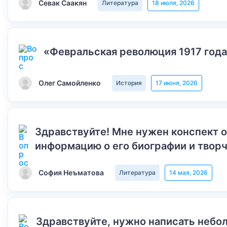
Севак Саакян
Литература
18 июля, 2026
«Февральская революция 1917 года
Олег Самойленко
История
17 июня, 2026
Здравствуйте! Мне нужен конспект 
информацию о его биографии и творч
София Неъматова
Литература
14 мая, 2026
Здравствуйте, нужно написать небол