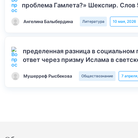
проблема Гамлета?» Шекспир. Слов 
Ангелина Балыбердина
Литература
10 мая, 2026
пределенная разница в социальном 
ответ через призму Ислама в светск
Мушерреф Рысбекова
Обществознание
7 апреля