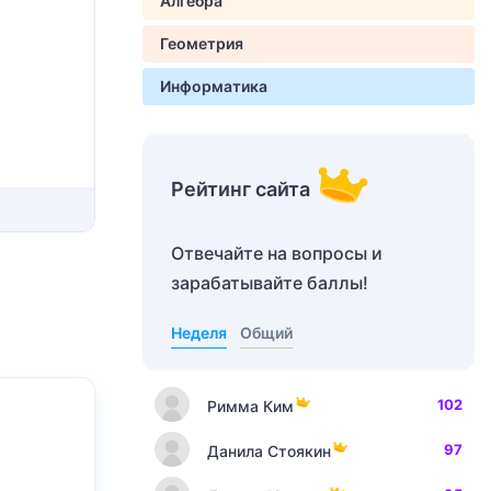
Алгебра
Геометрия
Информатика
Рейтинг сайта
Отвечайте на вопросы и
зарабатывайте баллы!
Неделя
Общий
102
Римма Ким
97
Данила Стоякин