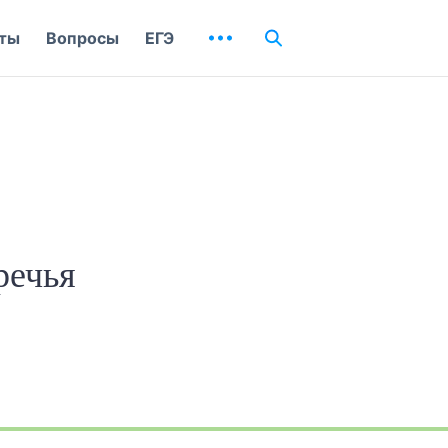
ты
Вопросы
ЕГЭ
речья