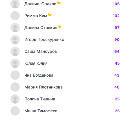
Даниил Юраков
105
Римма Ким
102
Данила Стоякин
97
Игорь Проскуренко
90
Саша Мансуров
64
Юлия Юлия
45
Яна Богданова
43
Мария Плотникова
40
Полина Тишина
25
Миша Тимофеев
25