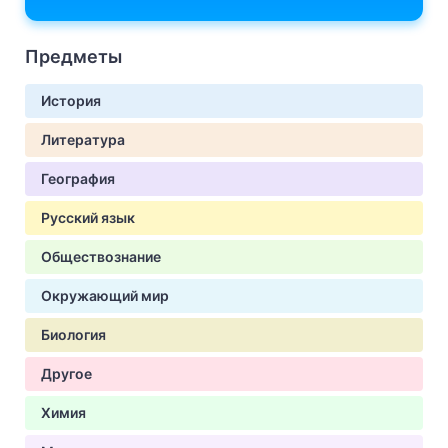
Предметы
История
Литература
География
Русский язык
Обществознание
Окружающий мир
Биология
Другое
Химия