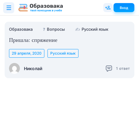
Вход
Образовака
❓
Вопросы
✍
Русский язык
Пришла: спряжение
29 апреля, 2020
Русский язык
Николай
1
ответ