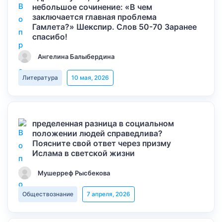
небольшое сочинение: «В чем
заключается главная проблема
Гамлета?» Шекспир. Слов 50-70 Заранее
спасибо!
Ангелина Балыбердина
Литература
10 мая, 2026
пределенная разница в социальном
положении людей справедлива?
Поясните свой ответ через призму
Ислама в светской жизни
Мушерреф Рысбекова
Обществознание
7 апреля, 2026