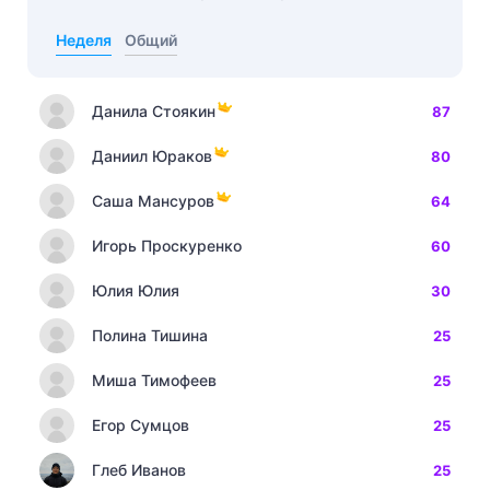
Неделя
Общий
Данила Стоякин
87
Даниил Юраков
80
Саша Мансуров
64
Игорь Проскуренко
60
Юлия Юлия
30
Полина Тишина
25
Миша Тимофеев
25
Егор Сумцов
25
Глеб Иванов
25