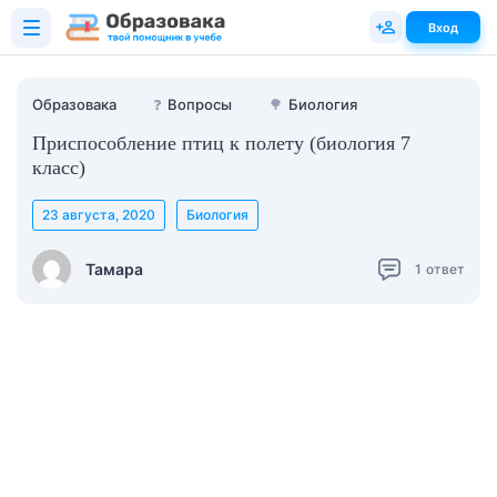
Вход
Образовака
❓
Вопросы
🌳
Биология
Приспособление птиц к полету (биология 7
класс)
23 августа, 2020
Биология
Тамара
1
ответ