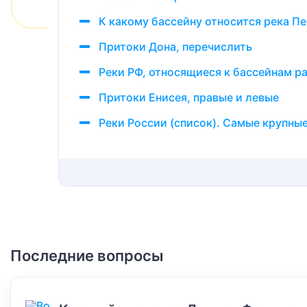
К какому бассейну относится река П
Притоки Дона, перечислить
Реки РФ, относящиеся к бассейнам р
Притоки Енисея, правые и левые
Реки России (список). Самые крупные
Последние вопросы