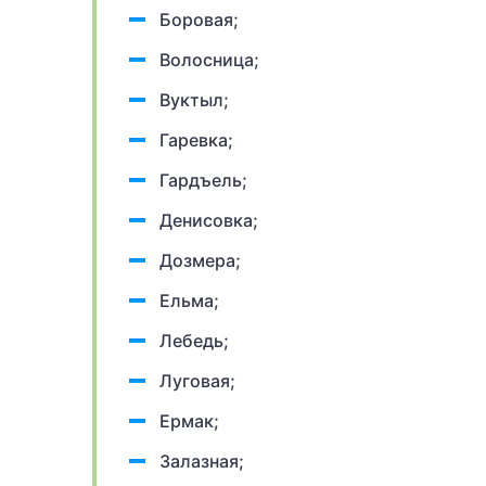
Боровая;
Волосница;
Вуктыл;
Гаревка;
Гардъель;
Денисовка;
Дозмера;
Ельма;
Лебедь;
Луговая;
Ермак;
Залазная;