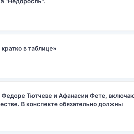
а "Недоросль".
 кратко в таблице»
о Федоре Тютчеве и Афанасии Фете, включ
естве. В конспекте обязательно должны