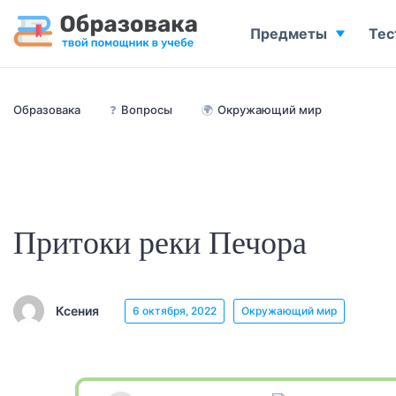
Предметы
Тес
Образовака
❓
Вопросы
🌍
Окружающий мир
Притоки реки Печора
Ксения
6 октября, 2022
Окружающий мир