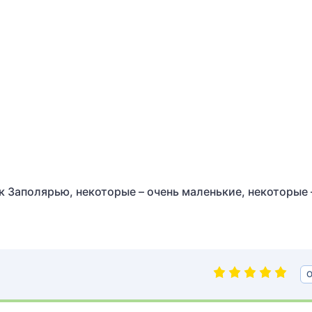
к Заполярью, некоторые – очень маленькие, некоторые 
О