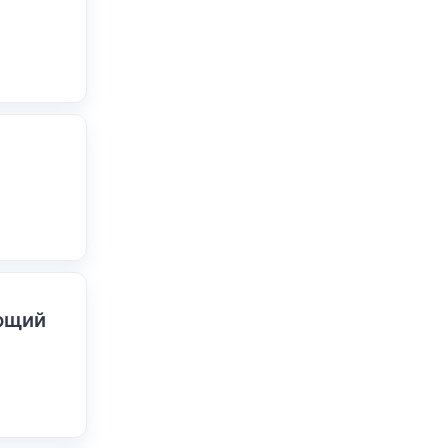
ающий