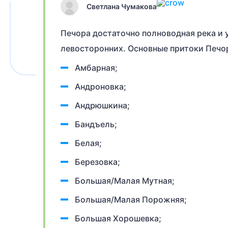
Светлана Чумакова
Печора достаточно полноводная река и у
левосторонних. Основные притоки Печор
Амбарная;
Андроновка;
Андрюшкина;
Бандъель;
Белая;
Березовка;
Большая/Малая Мутная;
Большая/Малая Порожняя;
Большая Хорошевка;