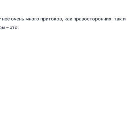
 нее очень много притоков, как правосторонних, так и
ы – это: