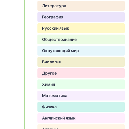
Литература
География
Русский язык
Обществознание
Окружающий мир
Биология
Другое
Химия
Математика
Физика
Английский язык