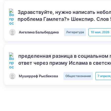
Здравствуйте, нужно написать небол
проблема Гамлета?» Шекспир. Слов 
Ангелина Балыбердина
Литература
10 мая, 2026
пределенная разница в социальном 
ответ через призму Ислама в светск
Мушерреф Рысбекова
Обществознание
7 апреля