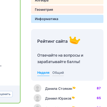
Алгебра
Геометрия
Информатика
Рейтинг сайта
Отвечайте на вопросы и
зарабатывайте баллы!
–
Неделя
Общий
87
Данила Стоякин
ценить
65
Даниил Юраков