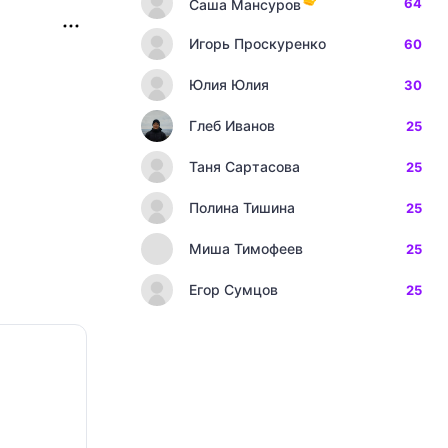
64
Саша Мансуров
Игорь Проскуренко
60
Юлия Юлия
30
Глеб Иванов
25
Таня Сартасова
25
Полина Тишина
25
Миша Тимофеев
25
Егор Сумцов
25