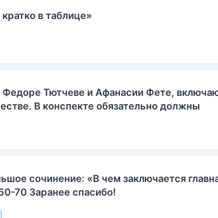
 кратко в таблице»
о Федоре Тютчеве и Афанасии Фете, включ
естве. В конспекте обязательно должны
ьшое сочинение: «В чем заключается главн
50-70 Заранее спасибо!