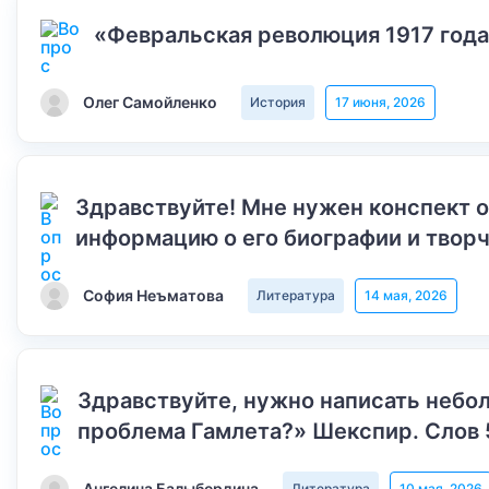
«Февральская революция 1917 года
Олег Самойленко
История
17 июня, 2026
Здравствуйте! Мне нужен конспект 
информацию о его биографии и творч
София Неъматова
Литература
14 мая, 2026
Здравствуйте, нужно написать небол
проблема Гамлета?» Шекспир. Слов 
Ангелина Балыбердина
Литература
10 мая, 2026