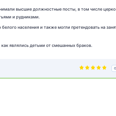
имали высшие должностные посты, в том числе церко
тьями и рудниками.
белого населения и также могли претендовать на заня
 как являлись детьми от смешанных браков.
О