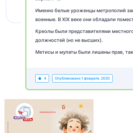
Именно белые уроженцы метрополий зан
военные. В XIX веке они обладали помес
Креолы были представителями местного 
должностей (но не высших).
Метисы и мулаты были лишены прав, так
4
Опубликовано
1 февраля, 2020