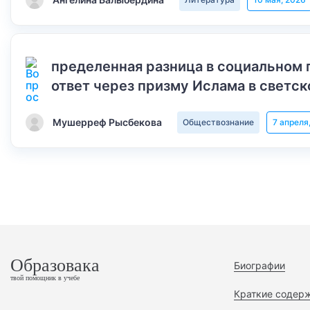
пределенная разница в социальном 
ответ через призму Ислама в светск
Мушерреф Рысбекова
Обществознание
7 апреля
Образовака
Биографии
твой помощник в учебе
Краткие содер