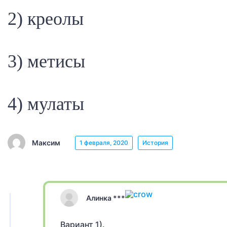
2) креолы
3) метисы
4) мулаты
Максим
1 февраля, 2020
История
Алинка ***
Вариант 1).