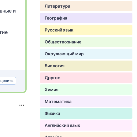
Литература
вные и
География
Русский язык
тие
Обществознание
Окружающий мир
Биология
Другое
ценить
Химия
Математика
Физика
Английский язык