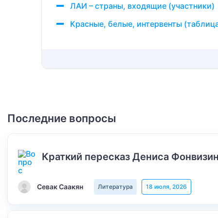
ЛАИ – страны, входящие (участники)
Красные, белые, интервенты (таблиц
Последние вопросы
Краткий пересказ Дениса Фонвизин
Севак Саакян
Литература
18 июля, 2026