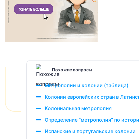
Похожие вопросы
Метрополии и колонии (таблица)
Колонии европейских стран в Латин
Колониальная метрополия
Определение “метрополия” по истор
Испанские и португальские колонии