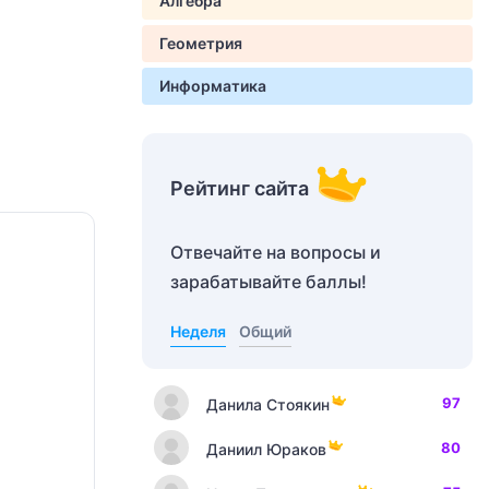
Алгебра
Геометрия
Информатика
Рейтинг сайта
Отвечайте на вопросы и
зарабатывайте баллы!
Неделя
Общий
97
Данила Стоякин
80
Даниил Юраков