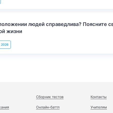
положении людей справедлива? Поясните с
ой жизни
, 2026
Сборник тестов
Контакты
жания
Онлайн-баттл
Учителям