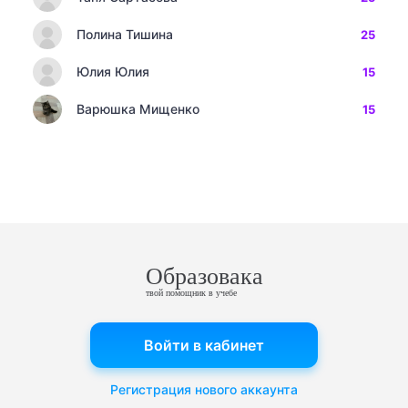
Полина Тишина
25
Юлия Юлия
15
Варюшка Мищенко
15
Образовака
твой помощник в учебе
Войти в кабинет
Регистрация нового аккаунта