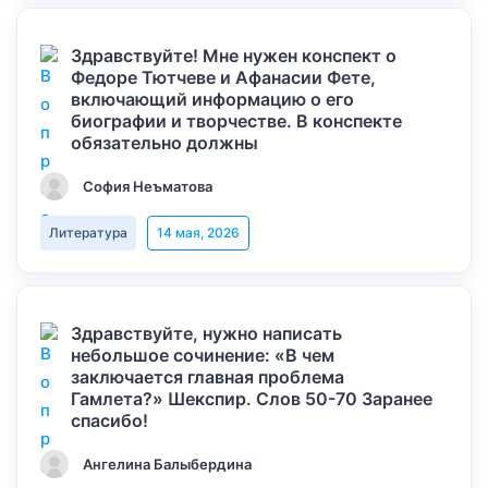
Здравствуйте! Мне нужен конспект о
Федоре Тютчеве и Афанасии Фете,
включающий информацию о его
биографии и творчестве. В конспекте
обязательно должны
София Неъматова
Литература
14 мая, 2026
Здравствуйте, нужно написать
небольшое сочинение: «В чем
заключается главная проблема
Гамлета?» Шекспир. Слов 50-70 Заранее
спасибо!
Ангелина Балыбердина