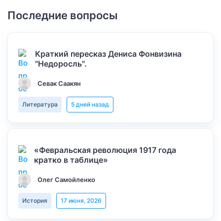
Последние вопросы
Краткий пересказ Дениса Фонвизина
"Недоросль".
Севак Саакян
Литература
5 дней назад
«Февральская революция 1917 года
кратко в таблице»
Олег Самойленко
История
17 июня, 2026