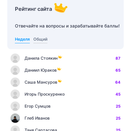
Рейтинг сайта
Отвечайте на вопросы и зарабатывайте баллы!
Неделя
Общий
Данила Стоякин
87
Даниил Юраков
65
Саша Мансуров
64
Игорь Проскуренко
45
Егор Сумцов
25
Глеб Иванов
25
Таня Сартасова
25