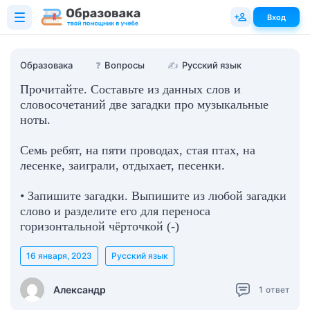
Вход
Образовака
❓
Вопросы
✍
Русский язык
Прочитайте. Составьте из данных слов и
словосочетаний две загадки про музыкальные
ноты.
Семь ребят, на пяти проводах, стая птах, на
лесенке, заиграли, отдыхает, песенки.
• Запишите загадки. Выпишите из любой загадки
слово и разделите его для переноса
горизонтальной чёрточкой (-)
16 января, 2023
Русский язык
Александр
1
ответ