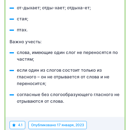
от-дыхает; отды-хает; отдыха-ет;
стая;
птах.
Важно учесть:
слова, имеющие один слог не переносятся по
частям;
если один из слогов состоит только из
гласного – он не отрывается от слова и не
переносится;
согласные без слогообразующего гласного не
отрываются от слова.
4.1
Опубликовано
17 января, 2023