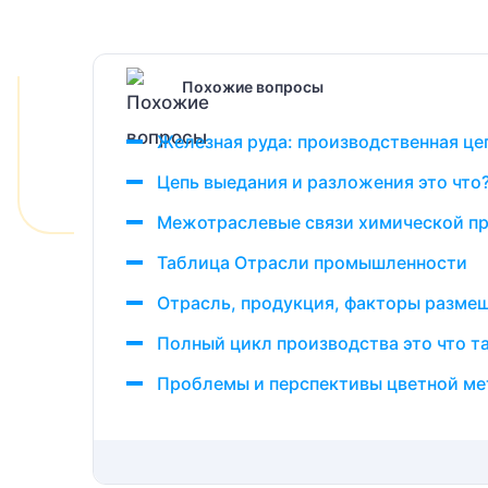
Похожие вопросы
Железная руда: производственная цеп
Цепь выедания и разложения это что?
Межотраслевые связи химической пр
Таблица Отрасли промышленности
Отрасль, продукция, факторы размещ
Полный цикл производства это что т
Проблемы и перспективы цветной ме