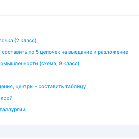
очка (2 класс)
 составить по 5 цепочек на выедание и разложение
омышленности (схема, 9 класс)
ения, центры – составить таблицу
акое?
таллургии