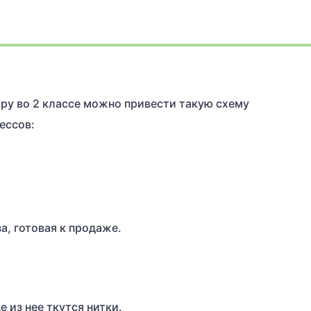
ру во 2 классе можно привести такую схему
ессов:
а, готовая к продаже.
е из нее ткутся нитки.