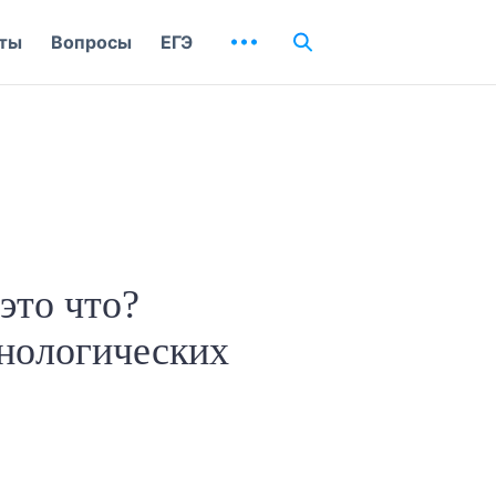
ты
Вопросы
ЕГЭ
это что?
нологических