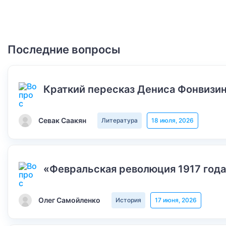
Последние вопросы
Краткий пересказ Дениса Фонвизин
Севак Саакян
Литература
18 июля, 2026
«Февральская революция 1917 года
Олег Самойленко
История
17 июня, 2026