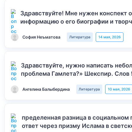
Здравствуйте! Мне нужен конспект 
информацию о его биографии и творч
София Неъматова
Литература
14 мая, 2026
Здравствуйте, нужно написать небол
проблема Гамлета?» Шекспир. Слов 
Ангелина Балыбердина
Литература
10 мая, 2026
пределенная разница в социальном 
ответ через призму Ислама в светск