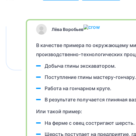
Лёва Воробьев
В качестве примера по окружающему ми
производственно-технологических проц
Добыча глины экскаватором.
Поступление глины мастеру-гончару.
Работа на гончарном круге.
В результате получается глиняная ваз
Или такой пример:
На ферме с овец состригают шерсть.
Шерсть поступает на предприятие, гд