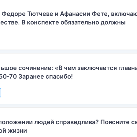
о Федоре Тютчеве и Афанасии Фете, включ
естве. В конспекте обязательно должны
ьшое сочинение: «В чем заключается главн
50-70 Заранее спасибо!
положении людей справедлива? Поясните с
ой жизни