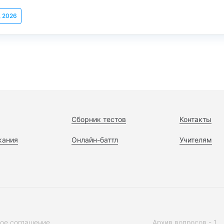
, 2026
Сборник тестов
Контакты
жания
Онлайн-баттл
Учителям
ое соглашение
Архив вопросов - 1