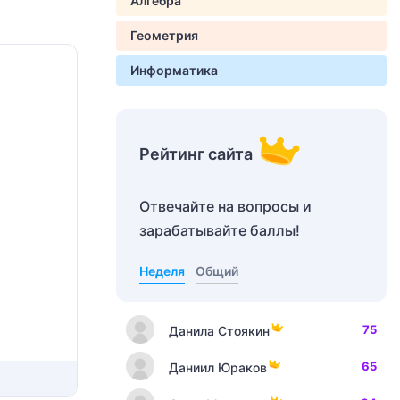
Алгебра
Геометрия
Информатика
Рейтинг сайта
Отвечайте на вопросы и
зарабатывайте баллы!
Неделя
Общий
75
Данила Стоякин
65
Даниил Юраков