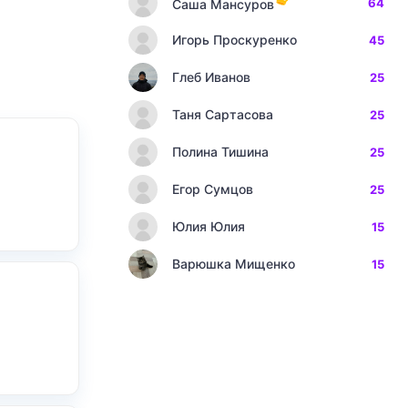
64
Саша Мансуров
Игорь Проскуренко
45
Глеб Иванов
25
Таня Сартасова
25
Полина Тишина
25
Егор Сумцов
25
Юлия Юлия
15
Варюшка Мищенко
15