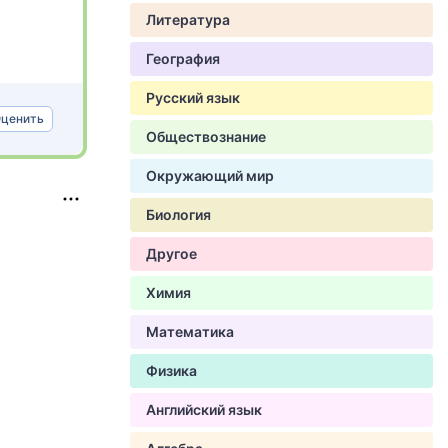
Литература
География
Русский язык
ценить
Обществознание
Окружающий мир
Биология
Другое
Химия
Математика
Физика
Английский язык