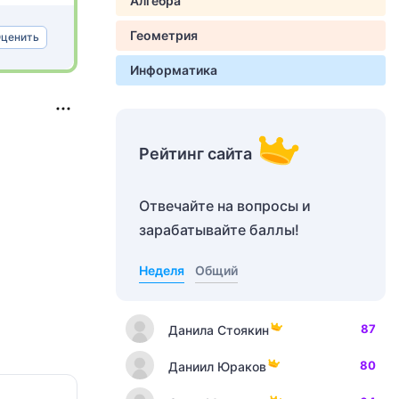
Алгебра
Геометрия
ценить
Информатика
Рейтинг сайта
Отвечайте на вопросы и
зарабатывайте баллы!
Неделя
Общий
87
Данила Стоякин
80
Даниил Юраков