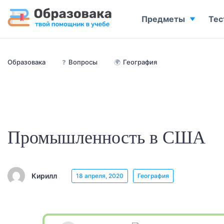
Предметы
Тес
Образовака
❓
Вопросы
🌍
География
Промышленность в США
Кирилл
18 апреля, 2020
География