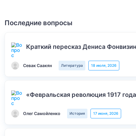
Последние вопросы
Краткий пересказ Дениса Фонвизин
Севак Саакян
Литература
18 июля, 2026
«Февральская революция 1917 года
Олег Самойленко
История
17 июня, 2026