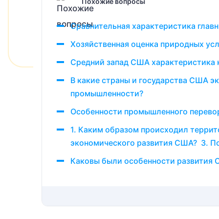
Похожие вопросы
Сравнительная характеристика глав
Хозяйственная оценка природных ус
Средний запад США характеристика 
В какие страны и государства США 
промышленности?
Особенности промышленного перево
1. Каким образом происходил терри
экономического развития США? 3. По
Каковы были особенности развития С