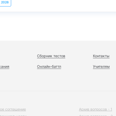
, 2026
Сборник тестов
Контакты
жания
Онлайн-баттл
Учителям
ое соглашение
Архив вопросов - 1