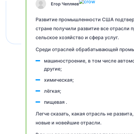
Егор Чепляев
Развитие промышленности США подтверж
стране получили развитие все отрасли
сельское хозяйство и сфера услуг.
Среди отраслей обрабатывающей промы
машиностроение, в том числе автомо
другие;
химическая;
лёгкая;
пищевая .
Легче сказать, какая отрасль не развита
новые и новейшие отрасли.