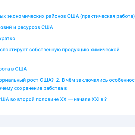
ных экономических районов США (практическая работа)
ловий и ресурсов США
кратко
экспортирует собственную продукцию химической
рота в США
ториальный рост США? 2. В чём заключались особенно
чему сохранение рабства в
ША во второй половине XX — начале XXI в.?