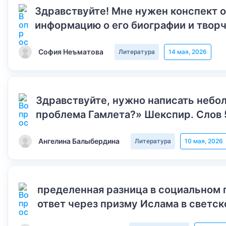
Здравствуйте! Мне нужен конспект 
информацию о его биографии и творч
София Неъматова
Литература
14 мая, 2026
Здравствуйте, нужно написать небол
проблема Гамлета?» Шекспир. Слов 
Ангелина Балыбердина
Литература
10 мая, 2026
пределенная разница в социальном 
ответ через призму Ислама в светск