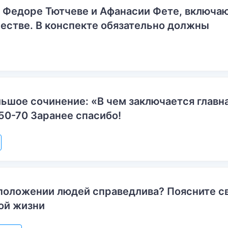
о Федоре Тютчеве и Афанасии Фете, включ
естве. В конспекте обязательно должны
ьшое сочинение: «В чем заключается главн
50-70 Заранее спасибо!
положении людей справедлива? Поясните с
ой жизни