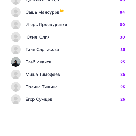
Саша Мансуров
64
Игорь Проскуренко
60
Юлия Юлия
30
Таня Сартасова
25
Глеб Иванов
25
Миша Тимофеев
25
Полина Тишина
25
Егор Сумцов
25