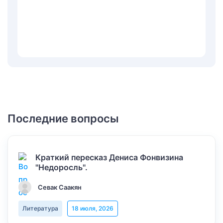
Последние вопросы
Краткий пересказ Дениса Фонвизина
"Недоросль".
Севак Саакян
Литература
18 июля, 2026