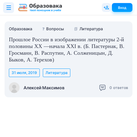
Вход
Образовака
❓
Вопросы
📗
Литература
Прошлое России в изображении литературы 2-й
половины ХХ —начала ХХI в. (Б. Пастернак, В.
Гросманн, В. Распутин, А. Солженицын, Д.
Быков, А. Терехов)
31 июля, 2019
Литература
Алексей Максимов
0
ответов