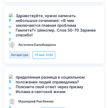
Здравствуйте, нужно написать
небольшое сочинение: «В чем
заключается главная проблема
Гамлета?» Шекспир. Слов 50-70 Заранее
спасибо!
Ангелина Балыбердина
Литература
10 мая, 2026
пределенная разница в социальном
положении людей справедлива?
Поясните свой ответ через призму
Ислама в светской жизни
Мушерреф Рысбекова