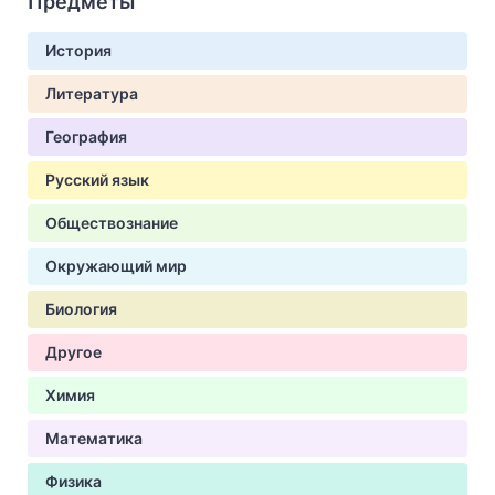
Предметы
История
Литература
География
Русский язык
Обществознание
Окружающий мир
Биология
Другое
Химия
Математика
Физика