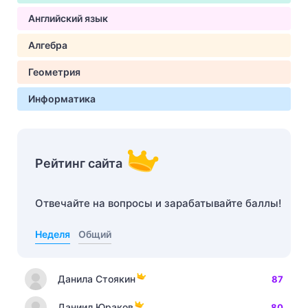
Английский язык
Алгебра
Геометрия
Информатика
Рейтинг сайта
Отвечайте на вопросы и зарабатывайте баллы!
Неделя
Общий
Данила Стоякин
87
Даниил Юраков
80