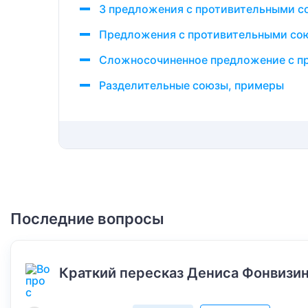
3 предложения с противительными 
Предложения с противительными со
Сложносочиненное предложение с п
Разделительные союзы, примеры
Последние вопросы
Краткий пересказ Дениса Фонвизин