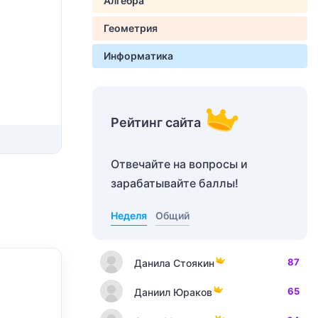
Алгебра
Геометрия
Информатика
Рейтинг сайта
Отвечайте на вопросы и
зарабатывайте баллы!
Неделя
Общий
87
Данила Стоякин
65
Даниил Юраков