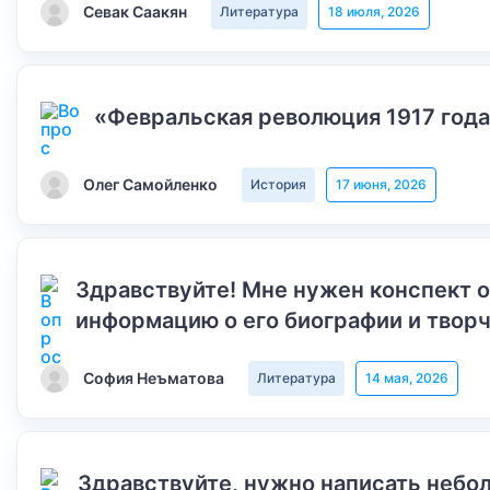
Севак Саакян
Литература
18 июля, 2026
«Февральская революция 1917 года
Олег Самойленко
История
17 июня, 2026
Здравствуйте! Мне нужен конспект 
информацию о его биографии и творч
София Неъматова
Литература
14 мая, 2026
Здравствуйте, нужно написать небол