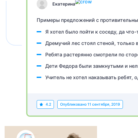
Екатерина
Примеры предложений с противительны
Я хотел было пойти к соседу, да что
Дремучий лес стоял стеной, только 
Ребята растерянно смотрели по стор
Дети Федора были замкнутыми и не
Учитель не хотел наказывать ребят, 
4.2
Опубликовано
11 сентября, 2019