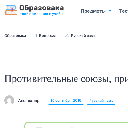
Предметы
Тес
Образовака
❓
Вопросы
✍
Русский язык
Противительные союзы, пр
Александр
10 сентября, 2019
Русский язык