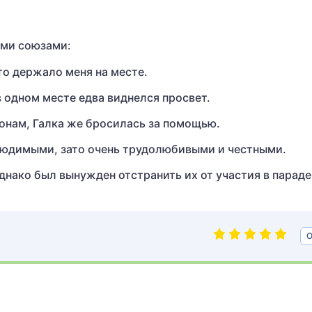
ми союзами:
-то держало меня на месте.
в одном месте едва виднелся просвет.
онам, Галка же бросилась за помощью.
людимыми, зато очень трудолюбивыми и честными.
однако был вынужден отстранить их от участия в параде
О