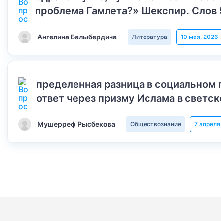
проблема Гамлета?» Шекспир. Слов 
Ангелина Балыбердина
Литература
10 мая, 2026
пределенная разница в социальном 
ответ через призму Ислама в светск
Мушерреф Рысбекова
Обществознание
7 апреля