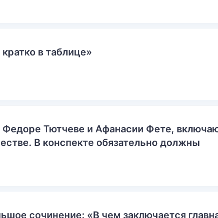
 кратко в таблице»
о Федоре Тютчеве и Афанасии Фете, включ
естве. В конспекте обязательно должны
ьшое сочинение: «В чем заключается главн