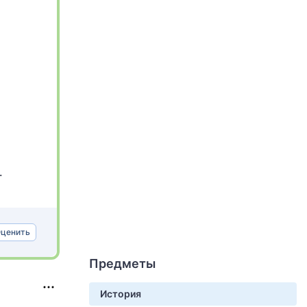
.
ценить
Предметы
История