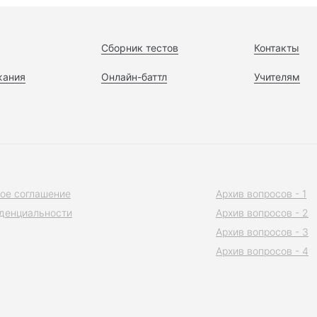
Сборник тестов
Контакты
жания
Онлайн-баттл
Учителям
ое соглашение
Архив вопросов - 1
денциальности
Архив вопросов - 2
Архив вопросов - 3
Архив вопросов - 4