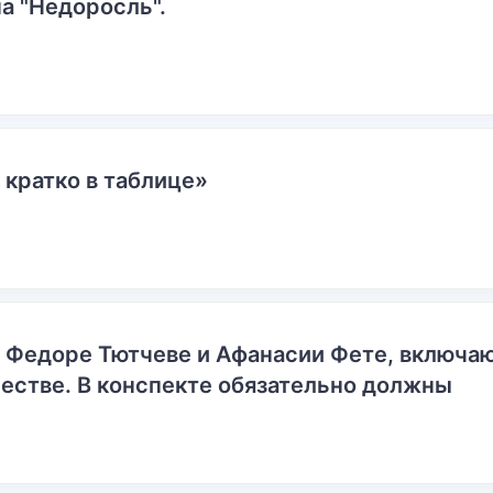
а "Недоросль".
 кратко в таблице»
о Федоре Тютчеве и Афанасии Фете, включ
естве. В конспекте обязательно должны