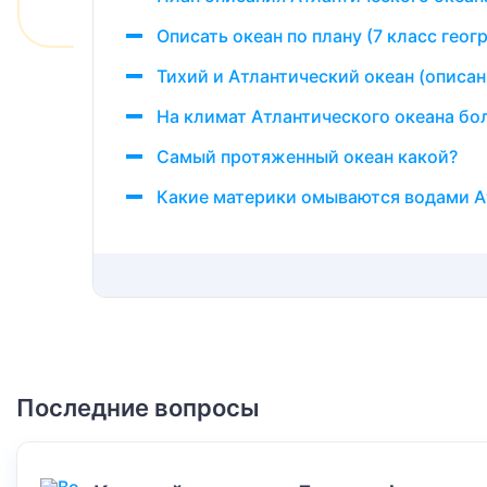
Описать океан по плану (7 класс геог
Тихий и Атлантический океан (описан
На климат Атлантического океана бо
Самый протяженный океан какой?
Какие материки омываются водами А
Последние вопросы