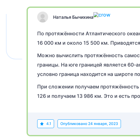
Наталья Бычихина
По протяжённости Атлантического океан
16 000 км и около 15 500 км. Приводятся
Можно вычислить протяжённость самост
границы. На юге границей является 60-а
условно граница находится на широте по
При сложении получаем протяжённость в 
126 и получаем 13 986 км. Это и есть п
4.1
Опубликовано
24 января, 2023