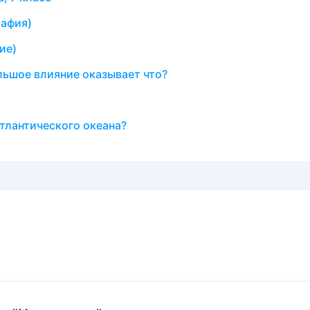
рафия)
ие)
льшое влияние оказывает что?
тлантического океана?