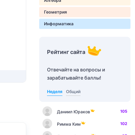
Алгебра
Геометрия
Информатика
Рейтинг сайта
Отвечайте на вопросы и
зарабатывайте баллы!
Неделя
Общий
105
Даниил Юраков
102
Римма Ким