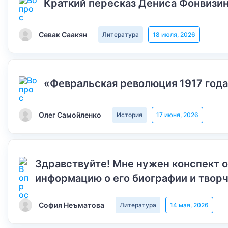
Краткий пересказ Дениса Фонвизин
Севак Саакян
Литература
18 июля, 2026
«Февральская революция 1917 года
Олег Самойленко
История
17 июня, 2026
Здравствуйте! Мне нужен конспект 
информацию о его биографии и творч
София Неъматова
Литература
14 мая, 2026