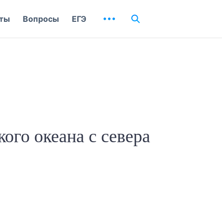
ты
Вопросы
ЕГЭ
ого океана с севера