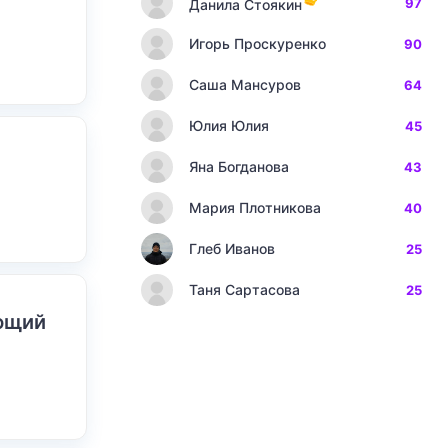
97
Данила Стоякин
Игорь Проскуренко
90
Саша Мансуров
64
Юлия Юлия
45
Яна Богданова
43
Мария Плотникова
40
Глеб Иванов
25
Таня Сартасова
25
ающий