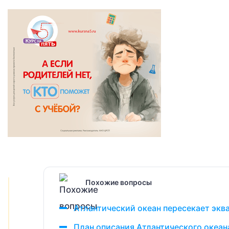
Похожие вопросы
Атлантический океан пересекает экв
План описания Атлантического океана