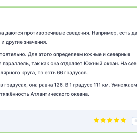
а даются противоречивые сведения. Например, есть д
 и другие значения.
оятельно. Для этого определяем южные и северные
я параллель, так как она отделяет Южный океан. На се
лярного круга, то есть 66 градусов.
градусах, она равна 126. В 1 градусе 111 км. Умножаем 
ротяжённость Атлантического океана.
О