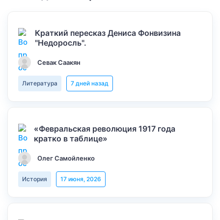
Краткий пересказ Дениса Фонвизина
"Недоросль".
Севак Саакян
Литература
7 дней назад
«Февральская революция 1917 года
кратко в таблице»
Олег Самойленко
История
17 июня, 2026