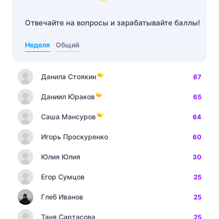
Отвечайте на вопросы и зарабатывайте баллы!
Неделя
Общий
Данила Стоякин
87
Даниил Юраков
65
Саша Мансуров
64
Игорь Проскуренко
60
Юлия Юлия
30
Егор Сумцов
25
Глеб Иванов
25
Таня Сартасова
25