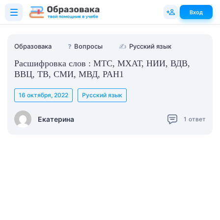
Вход
Образовака
❓
Вопросы
✍
Русский язык
Расшифровка слов : МТС, МХАТ, НИИ, ВДВ,
ВВЦ, ТВ, СМИ, МВД, РАН1
16 октября, 2022
Русский язык
Екатерина
1
ответ