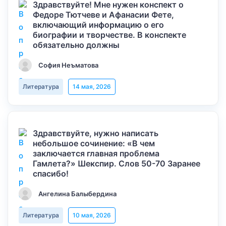
Здравствуйте! Мне нужен конспект о
Федоре Тютчеве и Афанасии Фете,
включающий информацию о его
биографии и творчестве. В конспекте
обязательно должны
София Неъматова
Литература
14 мая, 2026
Здравствуйте, нужно написать
небольшое сочинение: «В чем
заключается главная проблема
Гамлета?» Шекспир. Слов 50-70 Заранее
спасибо!
Ангелина Балыбердина
Литература
10 мая, 2026