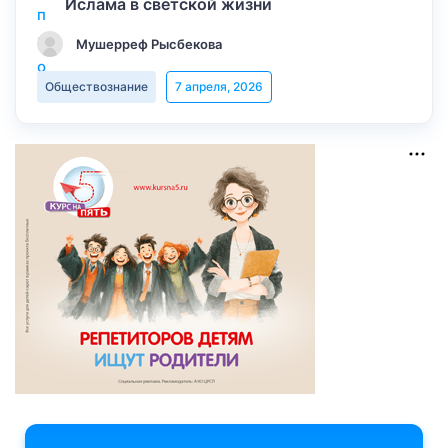
Ислама в светской жизни
Мушерреф Рысбекова
Обществознание
7 апреля, 2026