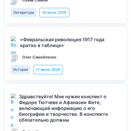
Севак Саакян
Литература
18 июля, 2026
«Февральская революция 1917 года
кратко в таблице»
Олег Самойленко
История
17 июня, 2026
Здравствуйте! Мне нужен конспект о
Федоре Тютчеве и Афанасии Фете,
включающий информацию о его
биографии и творчестве. В конспекте
обязательно должны