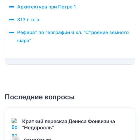
Архитектура при Петре 1
313 г. н. э.
Реферат по географии 6 кл. “Строение земного
шара”
Последние вопросы
Краткий пересказ Дениса Фонвизина
"Недоросль".