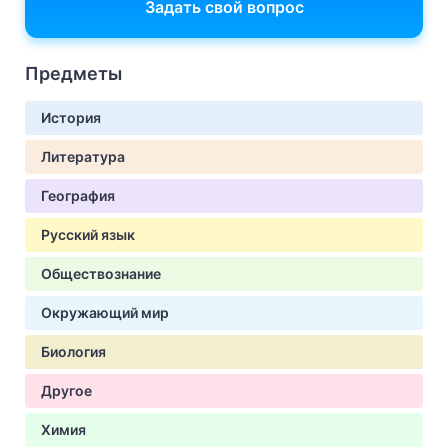
Задать свой вопрос
Предметы
История
Литература
География
Русский язык
Обществознание
Окружающий мир
Биология
Другое
Химия