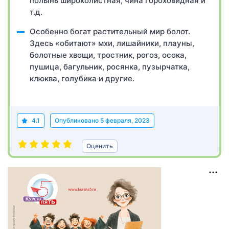
полынь широколистная, чина гороховидная и
т.д.
Особенно богат растительный мир болот.
Здесь «обитают» мхи, лишайники, плауны,
болотные хвощи, тростник, рогоз, осока,
пушица, багульник, росянка, пузырчатка,
клюква, голубика и другие.
4.1
Опубликовано
5 февраля, 2023
Оценить