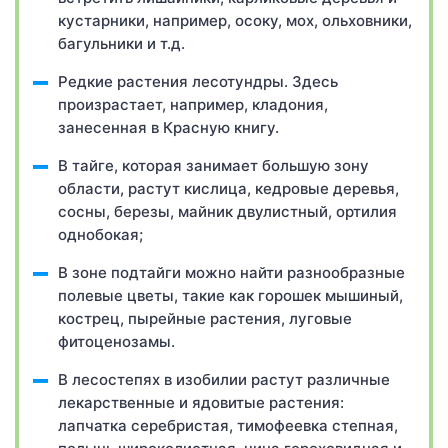
кустарники, например, осоку, мох, ольховники,
багульники и т.д.
Редкие растения лесотундры. Здесь
произрастает, например, кладония,
занесенная в Красную книгу.
В тайге, которая занимает большую зону
области, растут кислица, кедровые деревья,
сосны, березы, майник двулистный, ортилия
однобокая;
В зоне подтайги можно найти разнообразные
полевые цветы, такие как горошек мышиный,
кострец, пырейные растения, луговые
фитоценозамы.
В лесостепях в изобилии растут различные
лекарственные и ядовитые растения:
лапчатка серебристая, тимофеевка степная,