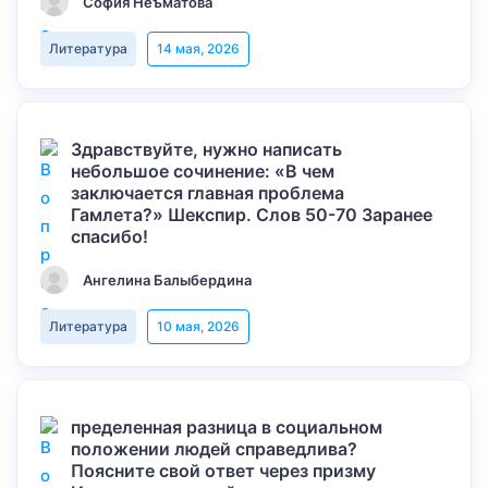
София Неъматова
Литература
14 мая, 2026
Здравствуйте, нужно написать
небольшое сочинение: «В чем
заключается главная проблема
Гамлета?» Шекспир. Слов 50-70 Заранее
спасибо!
Ангелина Балыбердина
Литература
10 мая, 2026
пределенная разница в социальном
положении людей справедлива?
Поясните свой ответ через призму