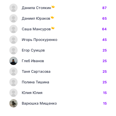
Данила Стоякин
87
Даниил Юраков
65
Саша Мансуров
64
Игорь Проскуренко
45
Егор Сумцов
25
Глеб Иванов
25
Таня Сартасова
25
Полина Тишина
25
Юлия Юлия
15
Варюшка Мищенко
15