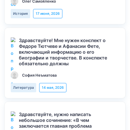
Олег Самойленко
История
17 июня, 2026
Здравствуйте! Мне нужен конспект о
Федоре Тютчеве и Афанасии Фете,
включающий информацию о его
биографии и творчестве. В конспекте
обязательно должны
София Неъматова
Литература
14 мая, 2026
Здравствуйте, нужно написать
небольшое сочинение: «В чем
заключается главная проблема