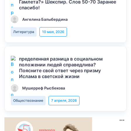
Гамлета?» Шекспир. Слов 50-70 Заранее
спасибо!
Ангелина Балыбердина
Литература
10 мая, 2026
пределенная разница в социальном
положении людей справедлива?
Поясните свой ответ через призму
Ислама в светской жизни
Мушерреф Рысбекова
Обществознание
7 апреля, 2026