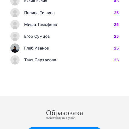
Юлия Юлия
45
Полина Тишина
25
Миша Тимофеев
25
Егор Сумцов
25
Глеб Иванов
25
Таня Сартасова
25
Образовака
твой помощник в учебе