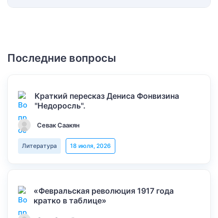
Последние вопросы
Краткий пересказ Дениса Фонвизина
"Недоросль".
Севак Саакян
Литература
18 июля, 2026
«Февральская революция 1917 года
кратко в таблице»