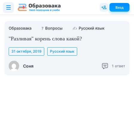
Вход
Образовака
❓
Вопросы
✍
Русский язык
"Разливая" корень слова какой?
31 октября, 2019
Русский язык
Соня
1
ответ