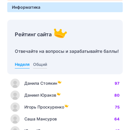
Информатика
Рейтинг сайта
Отвечайте на вопросы и зарабатывайте баллы!
Неделя
Общий
Данила Стоякин
97
Даниил Юраков
80
Игорь Проскуренко
75
Саша Мансуров
64