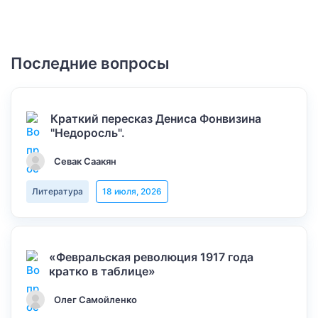
Последние вопросы
Краткий пересказ Дениса Фонвизина
"Недоросль".
Севак Саакян
Литература
18 июля, 2026
«Февральская революция 1917 года
кратко в таблице»
Олег Самойленко