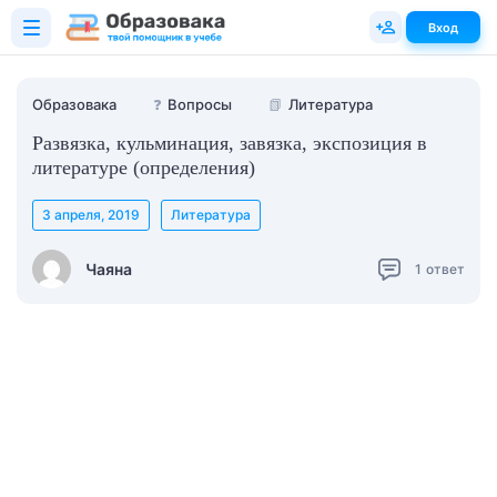
Вход
Образовака
❓
Вопросы
📗
Литература
Развязка, кульминация, завязка, экспозиция в
литературе (определения)
3 апреля, 2019
Литература
Чаяна
1
ответ