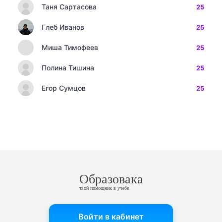
Таня Сартасова
25
Глеб Иванов
25
Миша Тимофеев
25
Полина Тишина
25
Егор Сумцов
25
Образовака
твой помощник в учебе
Войти в кабинет