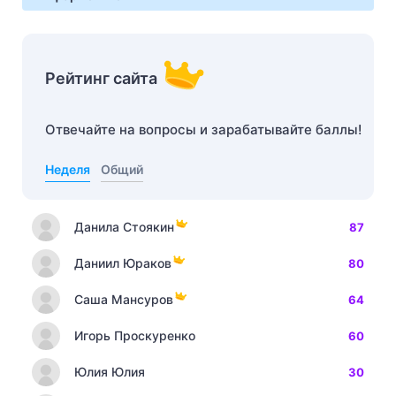
Рейтинг сайта
Отвечайте на вопросы и зарабатывайте баллы!
Неделя
Общий
Данила Стоякин
87
Даниил Юраков
80
Саша Мансуров
64
Игорь Проскуренко
60
Юлия Юлия
30