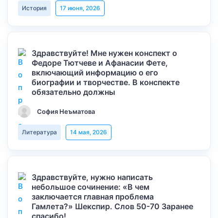
История
17 июня, 2026
Здравствуйте! Мне нужен конспект о
Федоре Тютчеве и Афанасии Фете,
включающий информацию о его
биографии и творчестве. В конспекте
обязательно должны
София Неъматова
Литература
14 мая, 2026
Здравствуйте, нужно написать
небольшое сочинение: «В чем
заключается главная проблема
Гамлета?» Шекспир. Слов 50-70 Заранее
спасибо!