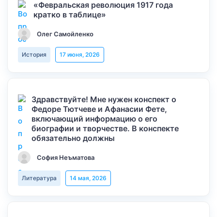
«Февральская революция 1917 года
кратко в таблице»
Олег Самойленко
История
17 июня, 2026
Здравствуйте! Мне нужен конспект о
Федоре Тютчеве и Афанасии Фете,
включающий информацию о его
биографии и творчестве. В конспекте
обязательно должны
София Неъматова
Литература
14 мая, 2026