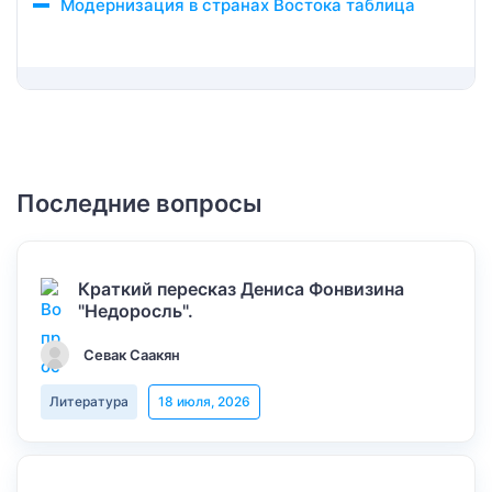
Модернизация в странах Востока таблица
Последние вопросы
Краткий пересказ Дениса Фонвизина
"Недоросль".
Севак Саакян
Литература
18 июля, 2026