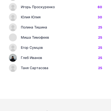
Игорь Проскуренко
60
Юлия Юлия
30
Полина Тишина
25
Миша Тимофеев
25
Егор Сумцов
25
Глеб Иванов
25
Таня Сартасова
25