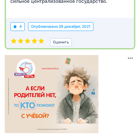
сильное централизованное государство.
4
Опубликовано
28 декабря, 2021
Оценить