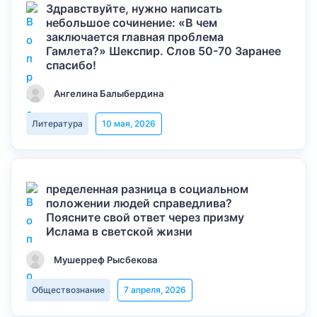
Здравствуйте, нужно написать
небольшое сочинение: «В чем
заключается главная проблема
Гамлета?» Шекспир. Слов 50-70 Заранее
спасибо!
Ангелина Балыбердина
Литература
10 мая, 2026
пределенная разница в социальном
положении людей справедлива?
Поясните свой ответ через призму
Ислама в светской жизни
Мушерреф Рысбекова
Обществознание
7 апреля, 2026