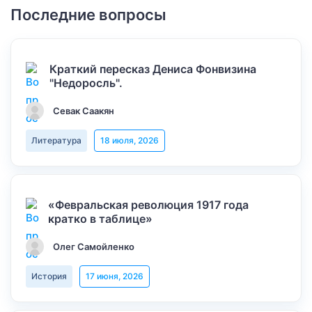
Последние вопросы
Краткий пересказ Дениса Фонвизина
"Недоросль".
Севак Саакян
Литература
18 июля, 2026
«Февральская революция 1917 года
кратко в таблице»
Олег Самойленко
История
17 июня, 2026