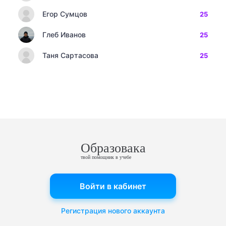
Егор Сумцов
25
Глеб Иванов
25
Таня Сартасова
25
Образовака
твой помощник в учебе
Войти в кабинет
Регистрация нового аккаунта