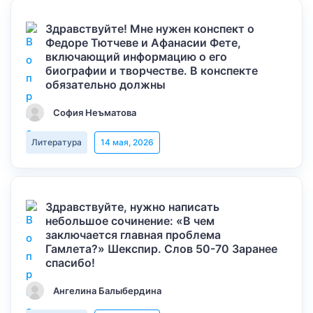
Здравствуйте! Мне нужен конспект о
Федоре Тютчеве и Афанасии Фете,
включающий информацию о его
биографии и творчестве. В конспекте
обязательно должны
София Неъматова
Литература
14 мая, 2026
Здравствуйте, нужно написать
небольшое сочинение: «В чем
заключается главная проблема
Гамлета?» Шекспир. Слов 50-70 Заранее
спасибо!
Ангелина Балыбердина