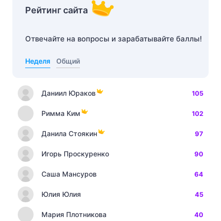
Рейтинг сайта
Отвечайте на вопросы и зарабатывайте баллы!
Неделя
Общий
Даниил Юраков
105
Римма Ким
102
Данила Стоякин
97
Игорь Проскуренко
90
Саша Мансуров
64
Юлия Юлия
45
Мария Плотникова
40