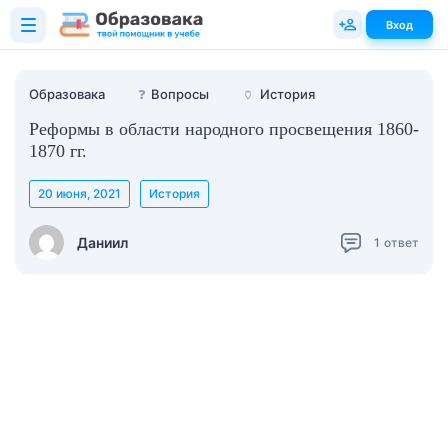
Вход
Образовака
❓
Вопросы
🏺
История
Реформы в области народного просвещения 1860-
1870 гг.
20 июня, 2021
История
Даниил
1
ответ