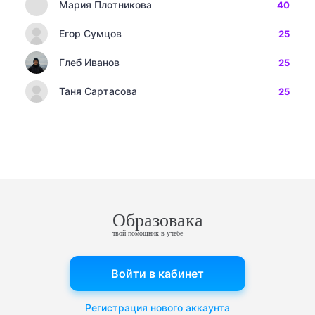
Мария Плотникова
40
Егор Сумцов
25
Глеб Иванов
25
Таня Сартасова
25
Образовака
твой помощник в учебе
Войти в кабинет
Регистрация нового аккаунта