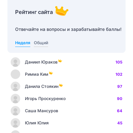
Рейтинг сайта
Отвечайте на вопросы и зарабатывайте баллы!
Неделя
Общий
Даниил Юраков
105
Римма Ким
102
Данила Стоякин
97
Игорь Проскуренко
90
Саша Мансуров
64
Юлия Юлия
45