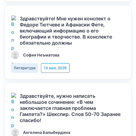
Здравствуйте! Мне нужен конспект о
Федоре Тютчеве и Афанасии Фете,
включающий информацию о его
биографии и творчестве. В конспекте
обязательно должны
София Неъматова
Литература
14 мая, 2026
Здравствуйте, нужно написать
небольшое сочинение: «В чем
заключается главная проблема
Гамлета?» Шекспир. Слов 50-70 Заранее
спасибо!
Ангелина Балыбердина