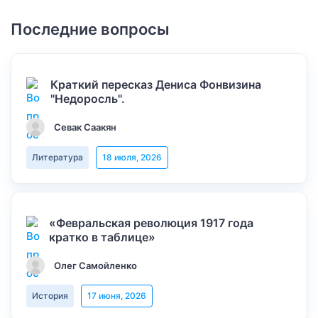
Последние вопросы
Краткий пересказ Дениса Фонвизина
"Недоросль".
Севак Саакян
Литература
18 июля, 2026
«Февральская революция 1917 года
кратко в таблице»
Олег Самойленко
История
17 июня, 2026