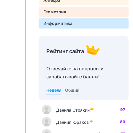
Алгебра
Геометрия
Информатика
Рейтинг сайта
Отвечайте на вопросы и
зарабатывайте баллы!
Неделя
Общий
97
Данила Стоякин
80
Даниил Юраков