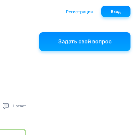
Регистрация
Вход
Задать свой вопрос
1
ответ