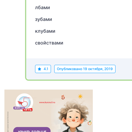
лбами
зубами
клубами
свойствами
4.1
Опубликовано
19 октября, 2019