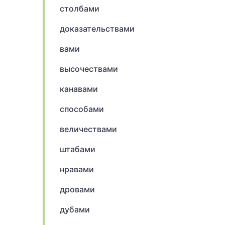
столбами
доказательствами
вами
высочествами
канавами
способами
величествами
штабами
нравами
дровами
дубами