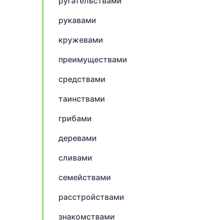
ругательствами
рукавами
кружевами
преимуществами
средствами
таинствами
грибами
деревами
сливами
семействами
расстройствами
знакомствами