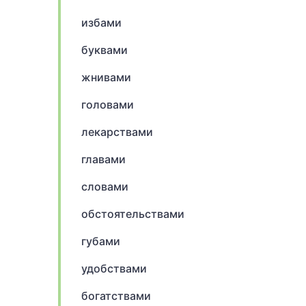
избами
буквами
жнивами
головами
лекарствами
главами
словами
обстоятельствами
губами
удобствами
богатствами