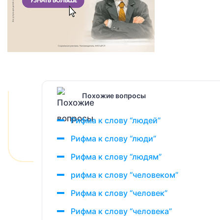
Похожие вопросы
Рифма к слову “людей”
Рифма к слову “люди”
Рифма к слову “людям”
рифма к слову “человеком”
Рифма к слову “человек”
Рифма к слову “человека”