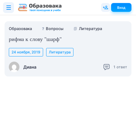
Вход
Образовака
❓
Вопросы
📗
Литература
рифма к слову "шарф"
24 ноября, 2019
Литература
Диана
1
ответ