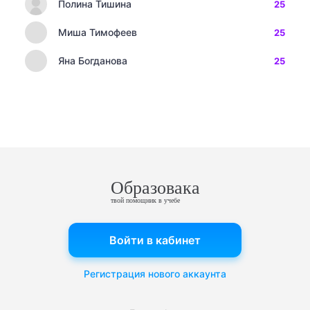
Полина Тишина
25
Миша Тимофеев
25
Яна Богданова
25
Образовака
твой помощник в учебе
Войти в кабинет
Регистрация нового аккаунта