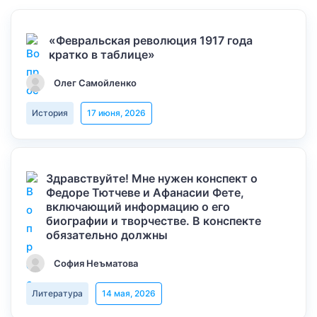
«Февральская революция 1917 года
кратко в таблице»
Олег Самойленко
История
17 июня, 2026
Здравствуйте! Мне нужен конспект о
Федоре Тютчеве и Афанасии Фете,
включающий информацию о его
биографии и творчестве. В конспекте
обязательно должны
София Неъматова
Литература
14 мая, 2026