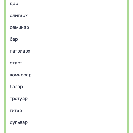
дар
олигарх
семинар
бар
патриарх
старт
комиссар
базар
тротуар
гитар
бульвар