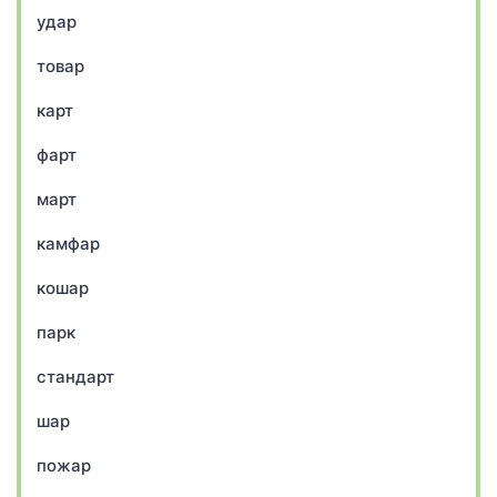
удар
товар
карт
фарт
март
камфар
кошар
парк
стандарт
шар
пожар