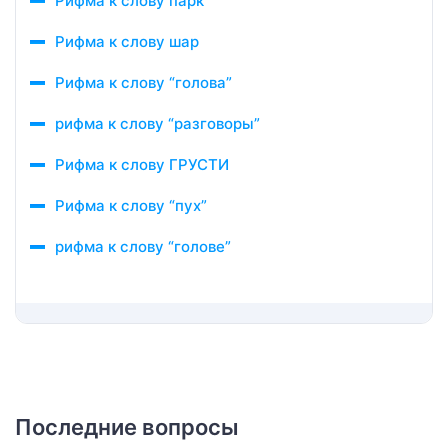
Рифма к слову парк
Рифма к слову шар
Рифма к слову “голова”
рифма к слову “разговоры”
Рифма к слову ГРУСТИ
Рифма к слову “пух”
рифма к слову “голове”
Последние вопросы