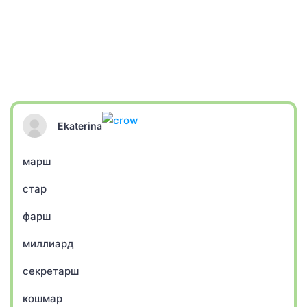
Ekaterina
марш
стар
фарш
миллиард
секретарш
кошмар