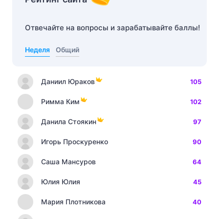
Отвечайте на вопросы и зарабатывайте баллы!
Неделя
Общий
Даниил Юраков
105
Римма Ким
102
Данила Стоякин
97
Игорь Проскуренко
90
Саша Мансуров
64
Юлия Юлия
45
Мария Плотникова
40