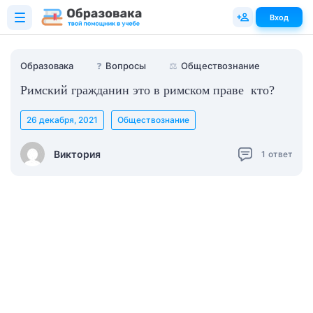
Вход
Образовака
❓
Вопросы
⚖️
Обществознание
Римский гражданин это в римском праве кто?
26 декабря, 2021
Обществознание
Виктория
1
ответ