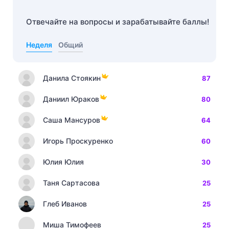
Отвечайте на вопросы и зарабатывайте баллы!
Неделя
Общий
Данила Стоякин
87
Даниил Юраков
80
Саша Мансуров
64
Игорь Проскуренко
60
Юлия Юлия
30
Таня Сартасова
25
Глеб Иванов
25
Миша Тимофеев
25