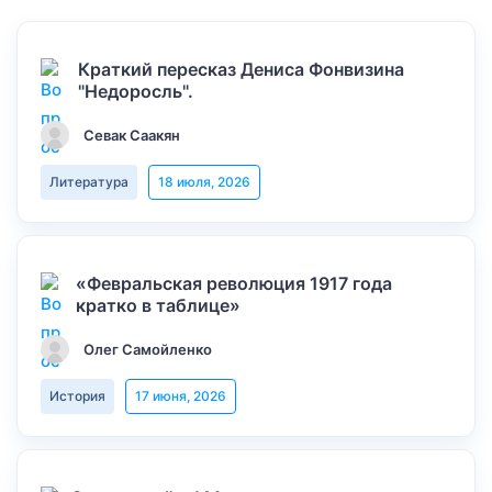
Краткий пересказ Дениса Фонвизина
"Недоросль".
Севак Саакян
Литература
18 июля, 2026
«Февральская революция 1917 года
кратко в таблице»
Олег Самойленко
История
17 июня, 2026