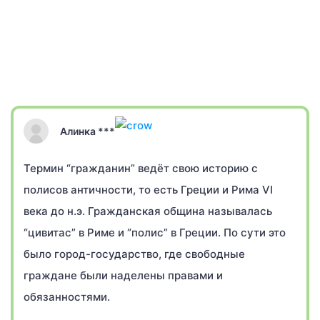
Алинка ***
Термин “гражданин” ведёт свою историю с
полисов античности, то есть Греции и Рима VI
века до н.э. Гражданская община называлась
“цивитас” в Риме и “полис” в Греции. По сути это
было город-государство, где свободные
граждане были наделены правами и
обязанностями.