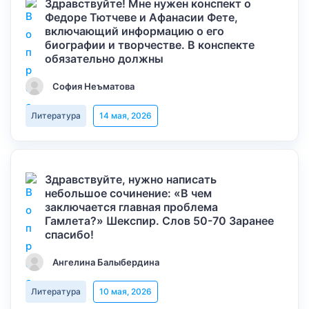
Здравствуйте! Мне нужен конспект о
Федоре Тютчеве и Афанасии Фете,
включающий информацию о его
биографии и творчестве. В конспекте
обязательно должны
София Неъматова
Литература
14 мая, 2026
Здравствуйте, нужно написать
небольшое сочинение: «В чем
заключается главная проблема
Гамлета?» Шекспир. Слов 50-70 Заранее
спасибо!
Ангелина Балыбердина
Литература
10 мая, 2026