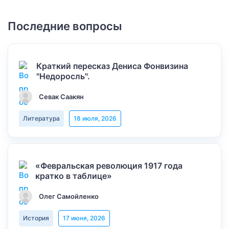
Последние вопросы
Краткий пересказ Дениса Фонвизина
"Недоросль".
Севак Саакян
Литература
18 июля, 2026
«Февральская революция 1917 года
кратко в таблице»
Олег Самойленко
История
17 июня, 2026