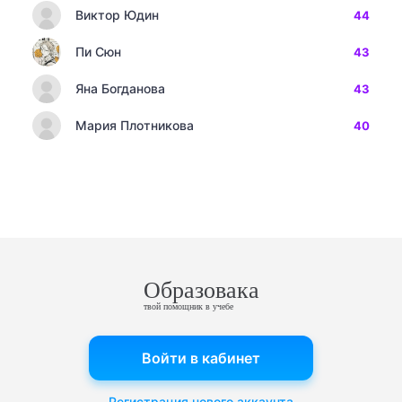
Виктор Юдин
44
Пи Сюн
43
Яна Богданова
43
Мария Плотникова
40
Образовака
твой помощник в учебе
Войти в кабинет
Регистрация нового аккаунта