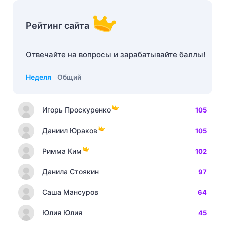
Рейтинг сайта
Отвечайте на вопросы и зарабатывайте баллы!
Неделя
Общий
Игорь Проскуренко
105
Даниил Юраков
105
Римма Ким
102
Данила Стоякин
97
Саша Мансуров
64
Юлия Юлия
45