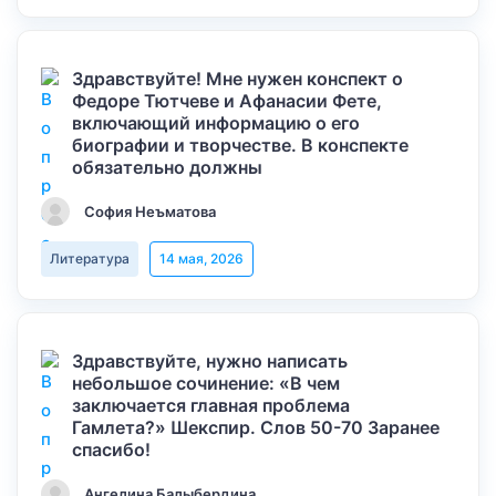
Здравствуйте! Мне нужен конспект о
Федоре Тютчеве и Афанасии Фете,
включающий информацию о его
биографии и творчестве. В конспекте
обязательно должны
София Неъматова
Литература
14 мая, 2026
Здравствуйте, нужно написать
небольшое сочинение: «В чем
заключается главная проблема
Гамлета?» Шекспир. Слов 50-70 Заранее
спасибо!
Ангелина Балыбердина