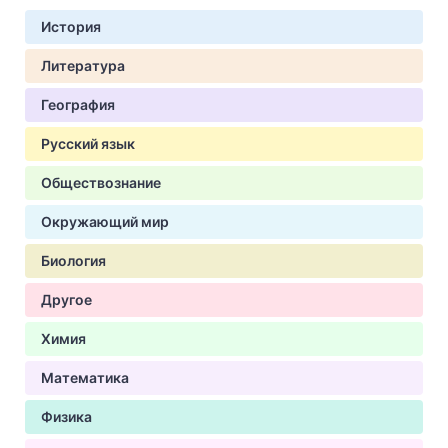
История
Литература
География
Русский язык
Обществознание
Окружающий мир
Биология
Другое
Химия
Математика
Физика