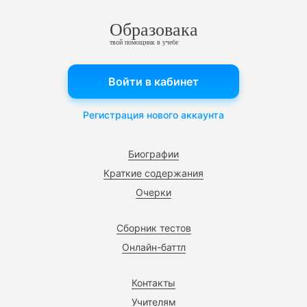
Образовака
твой помощник в учебе
Войти в кабинет
Регистрация нового аккаунта
Биографии
Краткие содержания
Очерки
Сборник тестов
Онлайн-баттл
Контакты
Учителям