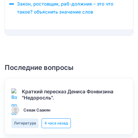
Закон, ростовщик, раб-должник – это что
такое? объяснить значение слов
Последние вопросы
Краткий пересказ Дениса Фонвизина
"Недоросль".
Севак Саакян
Литература
4 часа назад