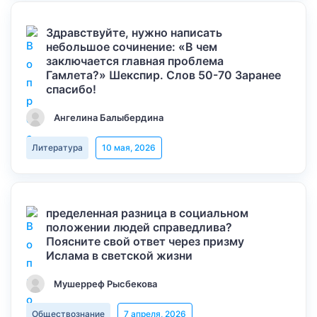
Здравствуйте, нужно написать
небольшое сочинение: «В чем
заключается главная проблема
Гамлета?» Шекспир. Слов 50-70 Заранее
спасибо!
Ангелина Балыбердина
Литература
10 мая, 2026
пределенная разница в социальном
положении людей справедлива?
Поясните свой ответ через призму
Ислама в светской жизни
Мушерреф Рысбекова
Обществознание
7 апреля, 2026