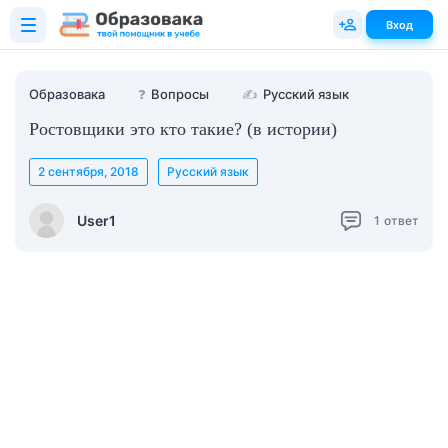
Вход
Образовака
❓
Вопросы
✍
Русский язык
Ростовщики это кто такие? (в истории)
2 сентября, 2018
Русский язык
User1
1
ответ