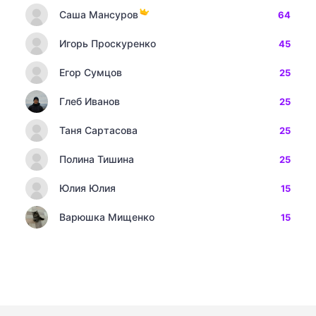
Саша Мансуров
64
Игорь Проскуренко
45
Егор Сумцов
25
Глеб Иванов
25
Таня Сартасова
25
Полина Тишина
25
Юлия Юлия
15
Варюшка Мищенко
15