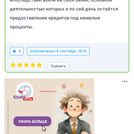
деятельностью которых и по сей день остаётся
предоставление кредитов под немалые
проценты.
4
Опубликовано
4 сентября, 2018
Оценить