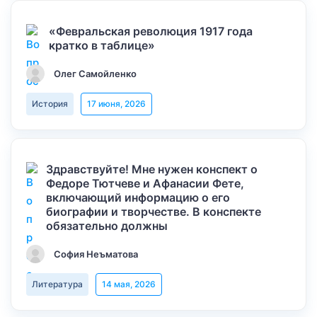
«Февральская революция 1917 года
кратко в таблице»
Олег Самойленко
История
17 июня, 2026
Здравствуйте! Мне нужен конспект о
Федоре Тютчеве и Афанасии Фете,
включающий информацию о его
биографии и творчестве. В конспекте
обязательно должны
София Неъматова
Литература
14 мая, 2026