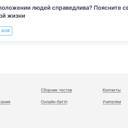
положении людей справедлива? Поясните с
ой жизни
, 2026
Сборник тестов
Контакты
жания
Онлайн-баттл
Учителям