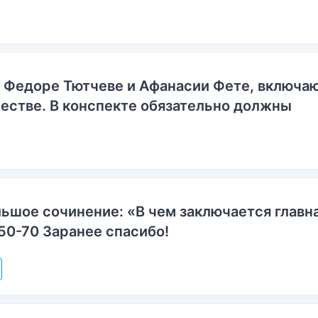
о Федоре Тютчеве и Афанасии Фете, включ
естве. В конспекте обязательно должны
ьшое сочинение: «В чем заключается главн
50-70 Заранее спасибо!