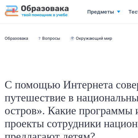
Предметы
Тес
Образовака
❓
Вопросы
🌍
Окружающий мир
С помощью Интернета сове
путешествие в национальн
остров». Какие программы 
проекты сотрудники национ
предлагают детям?