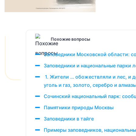
Похожие вопросы
Заповедники Московской области: со
Заповедники и национальные парки л
1. Жители … обожествляли и лес, и д
уголь и газ, золото, серебро и алмазы
Сочинский национальный парк: сообщ
Памятники природы Москвы
Заповедники в тайге
Примеры заповедников, национальных