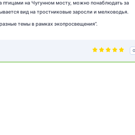
а птицами на Чугунном мосту, можно понаблюдать за
рывается вид на тростниковые заросли и мелководья.
разные темы в рамках экопросвещения”.
О