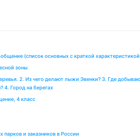
общение (список основных с краткой характеристикой
есной зоны
еревья. 2. Из чего делают лыжи Эвенки? 3. Где добыва
? 4. Город на берегах
ение, 4 класс
 парков и заказников в России