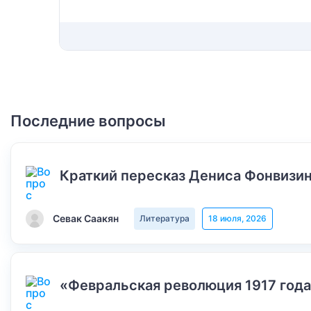
Последние вопросы
Краткий пересказ Дениса Фонвизин
Севак Саакян
Литература
18 июля, 2026
«Февральская революция 1917 года