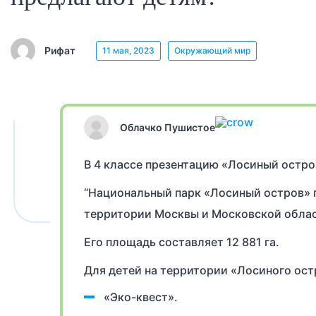
Рифат
11 мая, 2023
Окружающий мир
Облачко Пушистое
В 4 классе презентацию «Лосиный остр
“Национальный парк «Лосиный остров» 
территории Москвы и Московской облас
Его площадь составляет 12 881 га.
Для детей на территории «Лосиного ост
«Эко-квест».