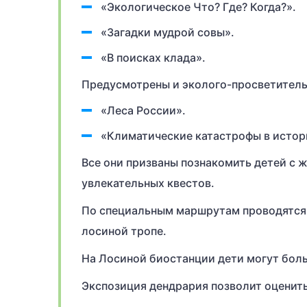
«Экологическое Что? Где? Когда?».
«Загадки мудрой совы».
«В поисках клада».
Предусмотрены и эколого-просветител
«Леса России».
«Климатические катастрофы в истор
Все они призваны познакомить детей с 
увлекательных квестов.
По специальным маршрутам проводятся 
лосиной тропе.
На Лосиной биостанции дети могут боль
Экспозиция дендрария позволит оценит