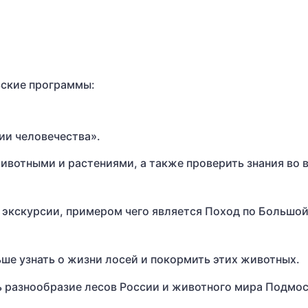
ьские программы:
ии человечества».
животными и растениями, а также проверить знания во 
экскурсии, примером чего является Поход по Большо
ше узнать о жизни лосей и покормить этих животных.
ь разнообразие лесов России и животного мира Подмос