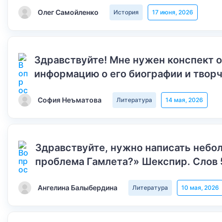
Олег Самойленко
История
17 июня, 2026
Здравствуйте! Мне нужен конспект 
информацию о его биографии и творч
София Неъматова
Литература
14 мая, 2026
Здравствуйте, нужно написать небол
проблема Гамлета?» Шекспир. Слов 
Ангелина Балыбердина
Литература
10 мая, 2026