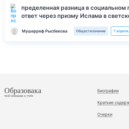
пределенная разница в социальном 
ответ через призму Ислама в светск
Мушерреф Рысбекова
Обществознание
7 апреля
Образовака
Биографии
твой помощник в учебе
Краткие содер
Очерки