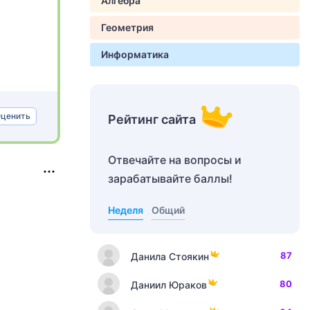
Алгебра
Геометрия
Информатика
ценить
Рейтинг сайта
Отвечайте на вопросы и
зарабатывайте баллы!
Неделя
Общий
87
Данила Стоякин
80
Даниил Юраков