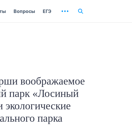
ты
Вопросы
ЕГЭ
рши воображаемое
ый парк «Лосиный
и экологические
ального парка