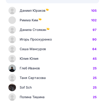
Даниил Юраков
105
Римма Ким
102
Данила Стоякин
97
Игорь Проскуренко
90
Саша Мансуров
64
Юлия Юлия
45
Глеб Иванов
25
Таня Сартасова
25
Sof Sch
25
Полина Тишина
25