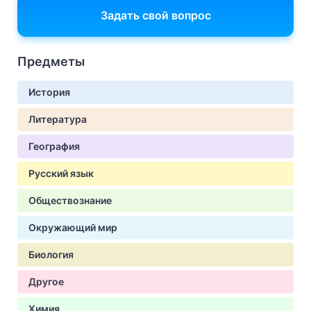
Задать свой вопрос
Предметы
История
Литература
География
Русский язык
Обществознание
Окружающий мир
Биология
Другое
Химия