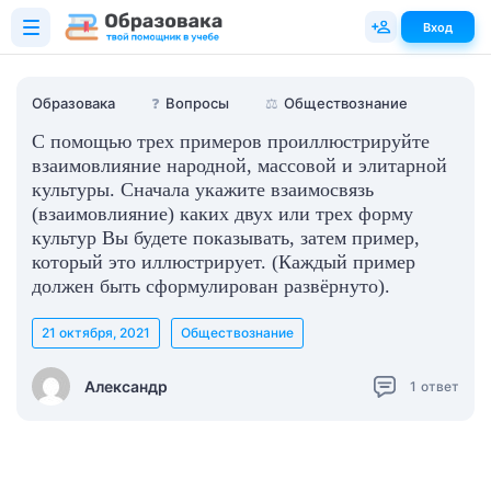
Вход
Образовака
❓
Вопросы
⚖️
Обществознание
С помощью трех примеров проиллюстрируйте
взаимовлияние народной, массовой и элитарной
культуры. Сначала укажите взаимосвязь
(взаимовлияние) каких двух или трех форму
культур Вы будете показывать, затем пример,
который это иллюстрирует. (Каждый пример
должен быть сформулирован развёрнуто).
21 октября, 2021
Обществознание
Александр
1
ответ