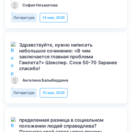
София Неъматова
Литература
14 мая, 2026
Здравствуйте, нужно написать
небольшое сочинение: «В чем
заключается главная проблема
Гамлета?» Шекспир. Слов 50-70 Заранее
спасибо!
Ангелина Балыбердина
Литература
10 мая, 2026
пределенная разница в социальном
положении людей справедлива?
Поясните свой ответ через призму