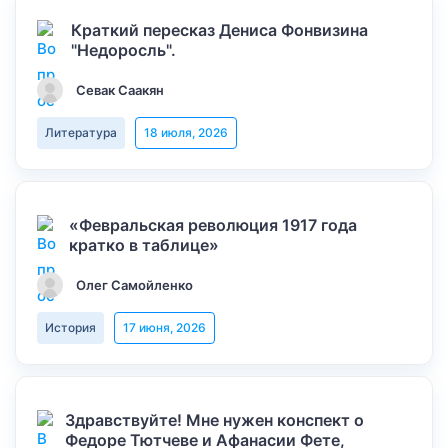
Краткий пересказ Дениса Фонвизина
"Недоросль".
Севак Саакян
Литература
18 июля, 2026
«Февральская революция 1917 года
кратко в таблице»
Олег Самойленко
История
17 июня, 2026
Здравствуйте! Мне нужен конспект о
Федоре Тютчеве и Афанасии Фете,