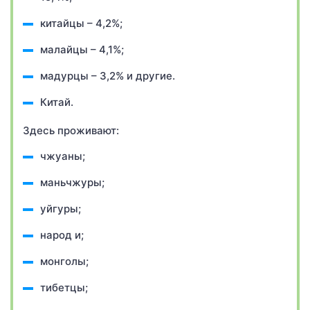
китайцы – 4,2%;
малайцы – 4,1%;
мадурцы – 3,2% и другие.
Китай.
Здесь проживают:
чжуаны;
маньчжуры;
уйгуры;
народ и;
монголы;
тибетцы;