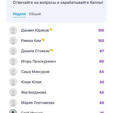
Отвечайте на вопросы и зарабатывайте баллы!
Неделя
Общий
Даниил Юраков
105
Римма Ким
102
Данила Стоякин
97
Игорь Проскуренко
90
Саша Мансуров
64
Юлия Юлия
45
Яна Богданова
43
Мария Плотникова
40
Глеб Иванов