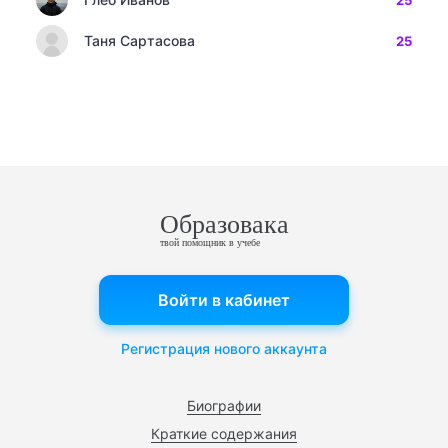
25
Таня Сартасова
25
Образовака
твой помощник в учебе
Войти в кабинет
Регистрация нового аккаунта
Биографии
Краткие содержания