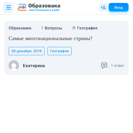
Вход
Образовака
❓
Вопросы
🌍
География
Самые многонациональные страны?
28 декабря, 2019
География
Екатерина
1
ответ