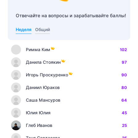
Отвечайте на вопросы и зарабатывайте баллы!
Неделя
Общий
Римма Ким
102
Данила Стоякин
97
Игорь Проскуренко
90
Даниил Юраков
80
Саша Мансуров
64
Юлия Юлия
45
Глеб Иванов
25
Таня Сартасова