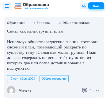
Вход
Образовака
❓
Вопросы
⚖️
Обществознание
Семья как малая группа: план
Используя обществоведческие знания, составьте
сложный план, позволяющий раскрыть по
существу тему «Семья как малая группа». План
должен содержать не менее трёх пунктов, из
которых два или более детализированы в
подпунктах.
10 сентября, 2021
Обществознание
Милана
1
ответ