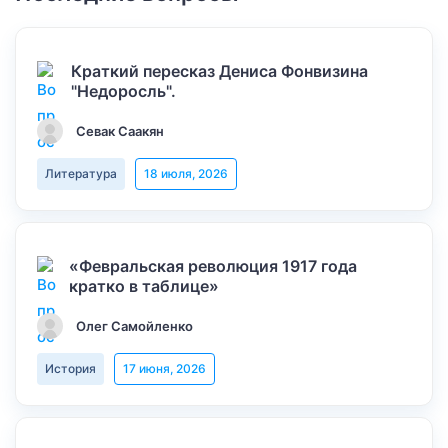
Краткий пересказ Дениса Фонвизина
"Недоросль".
Севак Саакян
Литература
18 июля, 2026
«Февральская революция 1917 года
кратко в таблице»
Олег Самойленко
История
17 июня, 2026