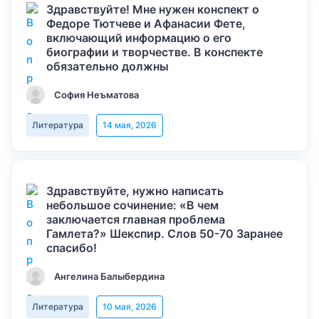
Здравствуйте! Мне нужен конспект о
Федоре Тютчеве и Афанасии Фете,
включающий информацию о его
биографии и творчестве. В конспекте
обязательно должны
София Неъматова
Литература
14 мая, 2026
Здравствуйте, нужно написать
небольшое сочинение: «В чем
заключается главная проблема
Гамлета?» Шекспир. Слов 50-70 Заранее
спасибо!
Ангелина Балыбердина
Литература
10 мая, 2026