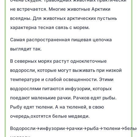
не встречается. Многие животные Арктики
всеядны. Для животных арктических пустынь
характерна тесная связь с морем.
Самая распространенная пищевая цепочка
выглядит так.
В северных морях растут одноклеточные
водоросли, которые могут выживать при низкой
температуре и слабой освещенности. Этими
водорослями питаются инфузории, которых
поедают маленькие рачки. Рачков едят рыбы.
Рыбу едят тюлени. А на тюленей, в свою
очередь,охотятся белые медведи.
Водоросли→инфузории→рачки→рыба→тюлени→белы