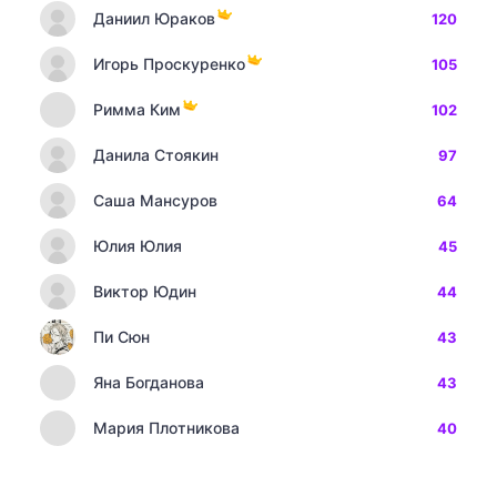
Даниил Юраков
120
Игорь Проскуренко
105
Римма Ким
102
Данила Стоякин
97
Саша Мансуров
64
Юлия Юлия
45
Виктор Юдин
44
Пи Сюн
43
Яна Богданова
43
Мария Плотникова
40