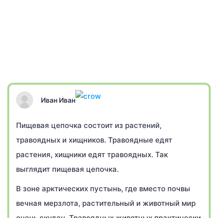
Иван Иван
Пищевая цепочка состоит из растений,
травоядных и хищников. Травоядные едят
растения, хищники едят травоядных. Так
выглядит пищевая цепочка.
В зоне арктических пустынь, где вместо почвы
вечная мерзлота, растительный и животный мир
очень скуден. Травоядных животных практически