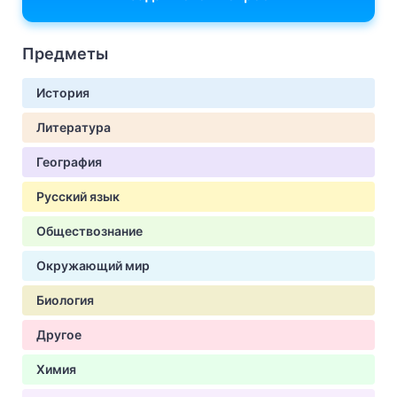
Предметы
История
Литература
География
Русский язык
Обществознание
Окружающий мир
Биология
Другое
Химия