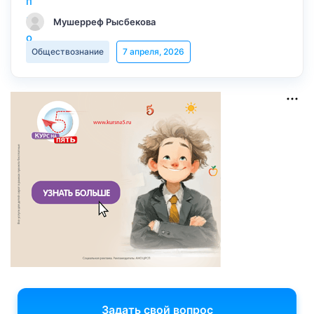
Мушерреф Рысбекова
Обществознание
7 апреля, 2026
Задать свой вопрос