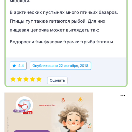
медведи.
В арктических пустынях много птичьих базаров.
Птицы тут также питаются рыбой. Для них
пищевая цепочка может выглядеть так:
Водоросли→инфузории→рачки→рыба→птицы.
4.4
Опубликовано
22 октября, 2018
Оценить