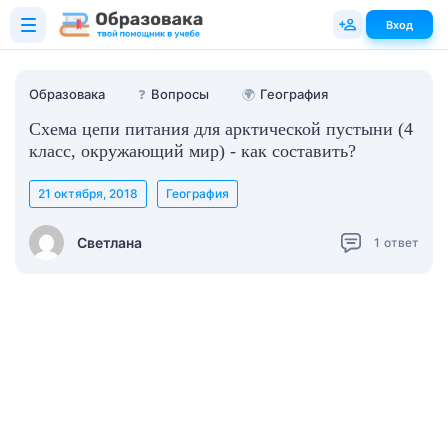
Вход
Образовака
❓
Вопросы
🌍
География
Схема цепи питания для арктической пустыни (4
класс, окружающий мир) - как составить?
21 октября, 2018
География
Светлана
1
ответ