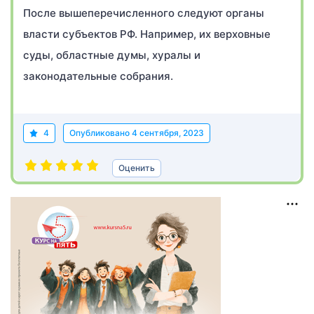
После вышеперечисленного следуют органы
власти субъектов РФ. Например, их верховные
суды, областные думы, хуралы и
законодательные собрания.
4
Опубликовано
4 сентября, 2023
Оценить