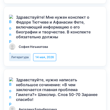
Здравствуйте! Мне нужен конспект о
Федоре Тютчеве и Афанасии Фете,
включающий информацию о его
биографии и творчестве. В конспекте
обязательно должны
София Неъматова
Литература
14 мая, 2026
Здравствуйте, нужно написать
небольшое сочинение: «В чем
заключается главная проблема
Гамлета?» Шекспир. Слов 50-70 Заранее
спасибо!
Ангелина Балыбердина