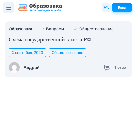
Вход
Образовака
❓
Вопросы
⚖️
Обществознание
Схема государственной власти РФ
3 сентября, 2023
Обществознание
Андрей
1
ответ