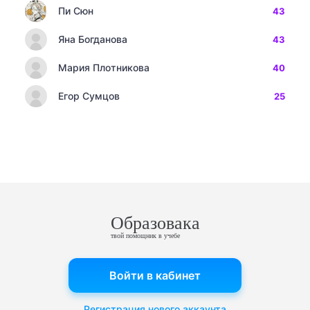
Пи Сюн
43
Яна Богданова
43
Мария Плотникова
40
Егор Сумцов
25
Образовака
твой помощник в учебе
Войти в кабинет
Регистрация нового аккаунта