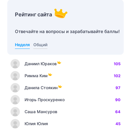
Рейтинг сайта
Отвечайте на вопросы и зарабатывайте баллы!
Неделя
Общий
Даниил Юраков
105
Римма Ким
102
Данила Стоякин
97
Игорь Проскуренко
90
Саша Мансуров
64
Юлия Юлия
45