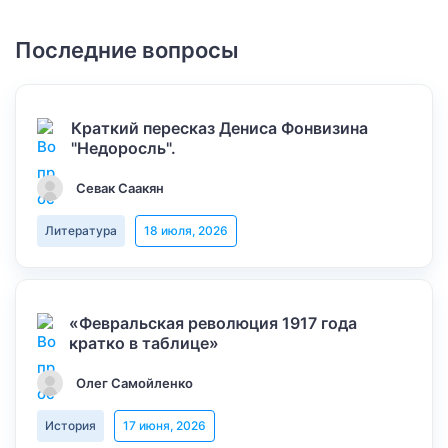
Последние вопросы
Краткий пересказ Дениса Фонвизина
"Недоросль".
Севак Саакян
Литература
18 июля, 2026
«Февральская революция 1917 года
кратко в таблице»
Олег Самойленко
История
17 июня, 2026