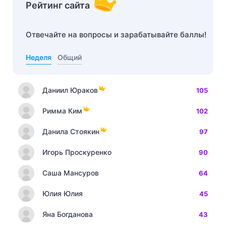
Рейтинг сайта
Отвечайте на вопросы и зарабатывайте баллы!
Неделя
Общий
Даниил Юраков
105
Римма Ким
102
Данила Стоякин
97
Игорь Проскуренко
90
Саша Мансуров
64
Юлия Юлия
45
Яна Богданова
43