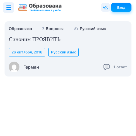
Вход
Образовака
❓
Вопросы
✍
Русский язык
Синоним ПРОЯВИТЬ
26 октября, 2018
Русский язык
Герман
1
ответ