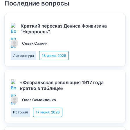
Последние вопросы
Краткий пересказ Дениса Фонвизина
"Недоросль".
Севак Саакян
Литература
18 июля, 2026
«Февральская революция 1917 года
кратко в таблице»
Олег Самойленко
История
17 июня, 2026