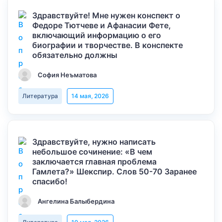
Здравствуйте! Мне нужен конспект о
Федоре Тютчеве и Афанасии Фете,
включающий информацию о его
биографии и творчестве. В конспекте
обязательно должны
София Неъматова
Литература
14 мая, 2026
Здравствуйте, нужно написать
небольшое сочинение: «В чем
заключается главная проблема
Гамлета?» Шекспир. Слов 50-70 Заранее
спасибо!
Ангелина Балыбердина