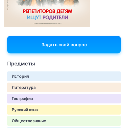
Задать свой вопрос
Предметы
История
Литература
География
Русский язык
Обществознание