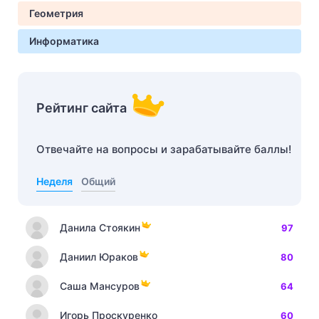
Геометрия
Информатика
Рейтинг сайта
Отвечайте на вопросы и зарабатывайте баллы!
Неделя
Общий
Данила Стоякин
97
Даниил Юраков
80
Саша Мансуров
64
Игорь Проскуренко
60