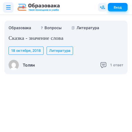
Вход
Образовака
❓
Вопросы
📗
Литература
Сказка - значение слова
18 октября, 2018
Литература
Толян
1
ответ