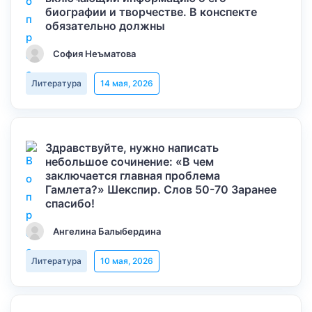
биографии и творчестве. В конспекте
обязательно должны
София Неъматова
Литература
14 мая, 2026
Здравствуйте, нужно написать
небольшое сочинение: «В чем
заключается главная проблема
Гамлета?» Шекспир. Слов 50-70 Заранее
спасибо!
Ангелина Балыбердина
Литература
10 мая, 2026