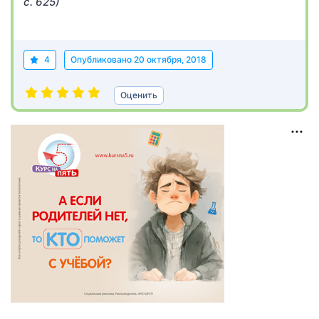
с. 625)
4
Опубликовано
20 октября, 2018
Оценить