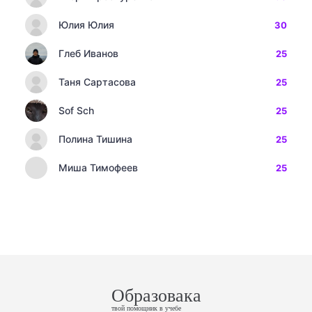
Юлия Юлия
30
Глеб Иванов
25
Таня Сартасова
25
Sof Sch
25
Полина Тишина
25
Миша Тимофеев
25
Образовака
твой помощник в учебе