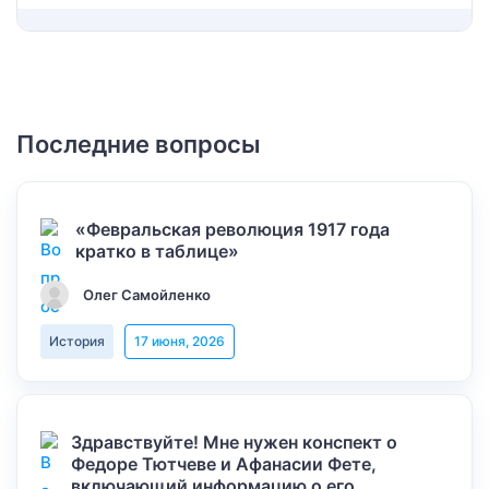
Последние вопросы
«Февральская революция 1917 года
кратко в таблице»
Олег Самойленко
История
17 июня, 2026
Здравствуйте! Мне нужен конспект о
Федоре Тютчеве и Афанасии Фете,
включающий информацию о его