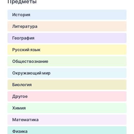
Предметы
История
Литература
География
Русский язык
Обществознание
Окружающий мир
Биология
Другое
Химия
Математика
Физика