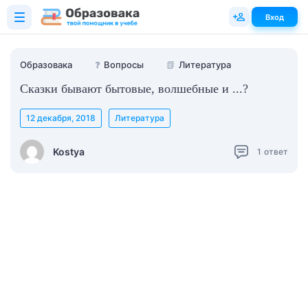
Вход
Образовака
❓
Вопросы
📗
Литература
Сказки бывают бытовые, волшебные и ...?
12 декабря, 2018
Литература
Kostya
1
ответ