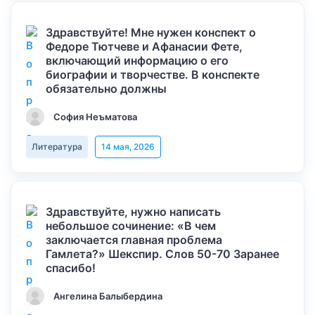
Здравствуйте! Мне нужен конспект о
Федоре Тютчеве и Афанасии Фете,
включающий информацию о его
биографии и творчестве. В конспекте
обязательно должны
София Неъматова
Литература
14 мая, 2026
Здравствуйте, нужно написать
небольшое сочинение: «В чем
заключается главная проблема
Гамлета?» Шекспир. Слов 50-70 Заранее
спасибо!
Ангелина Балыбердина