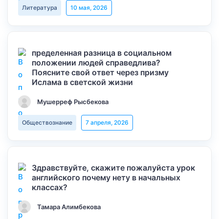
Литература
10 мая, 2026
пределенная разница в социальном
положении людей справедлива?
Поясните свой ответ через призму
Ислама в светской жизни
Мушерреф Рысбекова
Обществознание
7 апреля, 2026
Здравствуйте, скажите пожалуйста урок
английского почему нету в начальных
классах?
Тамара Алимбекова