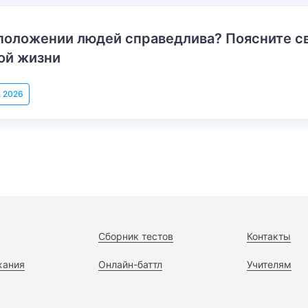
положении людей справедлива? Поясните с
ой жизни
, 2026
Сборник тестов
Контакты
жания
Онлайн-баттл
Учителям