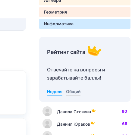
Алгебра
Геометрия
Информатика
Рейтинг сайта
Отвечайте на вопросы и
зарабатывайте баллы!
Неделя
Общий
80
Данила Стоякин
65
Даниил Юраков