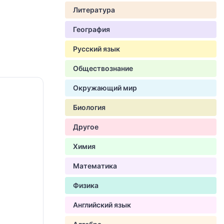
Литература
География
Русский язык
Обществознание
Окружающий мир
Биология
Другое
Химия
Математика
Физика
Английский язык