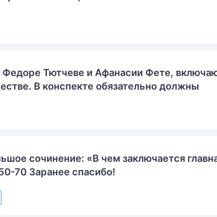
о Федоре Тютчеве и Афанасии Фете, включ
естве. В конспекте обязательно должны
ьшое сочинение: «В чем заключается главн
50-70 Заранее спасибо!