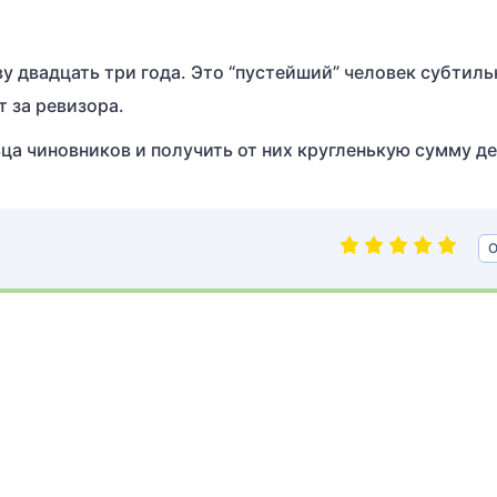
у двадцать три года. Это “пустейший” человек субтиль
 за ревизора.
ца чиновников и получить от них кругленькую сумму де
О