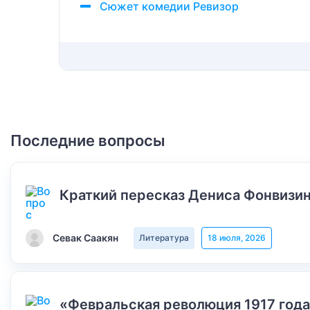
Сюжет комедии Ревизор
Последние вопросы
Краткий пересказ Дениса Фонвизин
Севак Саакян
Литература
18 июля, 2026
«Февральская революция 1917 года