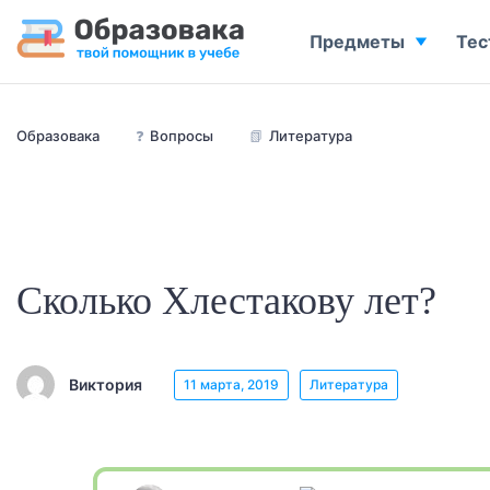
Предметы
Тес
Образовака
❓
Вопросы
📗
Литература
Сколько Хлестакову лет?
Виктория
11 марта, 2019
Литература