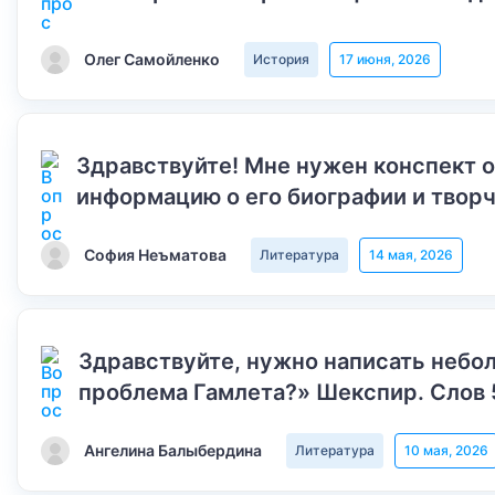
Олег Самойленко
История
17 июня, 2026
Здравствуйте! Мне нужен конспект 
информацию о его биографии и творч
София Неъматова
Литература
14 мая, 2026
Здравствуйте, нужно написать небол
проблема Гамлета?» Шекспир. Слов 
Ангелина Балыбердина
Литература
10 мая, 2026