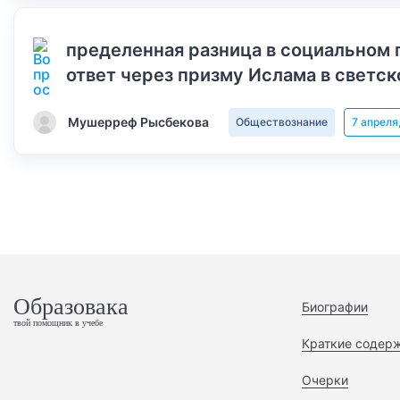
пределенная разница в социальном 
ответ через призму Ислама в светск
Мушерреф Рысбекова
Обществознание
7 апреля
Образовака
Биографии
твой помощник в учебе
Краткие содер
Очерки