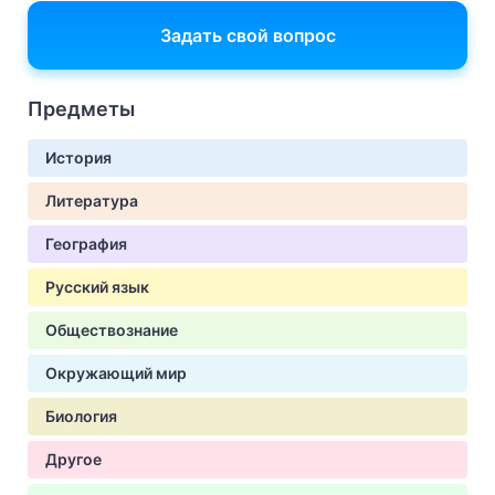
Задать свой вопрос
Предметы
История
Литература
География
Русский язык
Обществознание
Окружающий мир
Биология
Другое