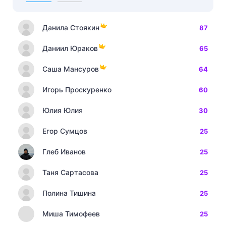
Данила Стоякин
87
Даниил Юраков
65
Саша Мансуров
64
Игорь Проскуренко
60
Юлия Юлия
30
Егор Сумцов
25
Глеб Иванов
25
Таня Сартасова
25
Полина Тишина
25
Миша Тимофеев
25