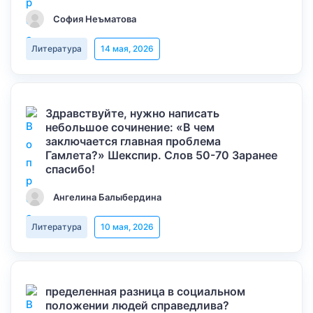
София Неъматова
Литература
14 мая, 2026
Здравствуйте, нужно написать
небольшое сочинение: «В чем
заключается главная проблема
Гамлета?» Шекспир. Слов 50-70 Заранее
спасибо!
Ангелина Балыбердина
Литература
10 мая, 2026
пределенная разница в социальном
положении людей справедлива?