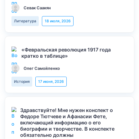
Севак Саакян
Литература
18 июля, 2026
«Февральская революция 1917 года
кратко в таблице»
Олег Самойленко
История
17 июня, 2026
Здравствуйте! Мне нужен конспект о
Федоре Тютчеве и Афанасии Фете,
включающий информацию о его
биографии и творчестве. В конспекте
обязательно должны