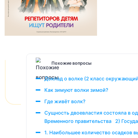
Похожие вопросы
Доклад о волке (2 класс окружающи
Как зимуют волки зимой?
Где живёт волк?
Сущность двоевластия состояла в о
Временного правительства 2) Госуда
1. Наибольшее количество осадков в