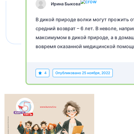
Ирина Быкова
В дикой природе волки могут прожить от 
средний возврат – 6 лет. В неволе, напр
максимумом в дикой природе, а в домашн
вовремя оказанной медицинской помощ
4
Опубликовано
25 ноября, 2022