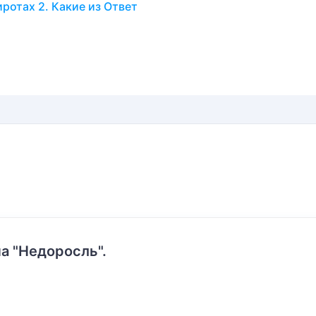
ротах 2. Какие из Ответ
а "Недоросль".