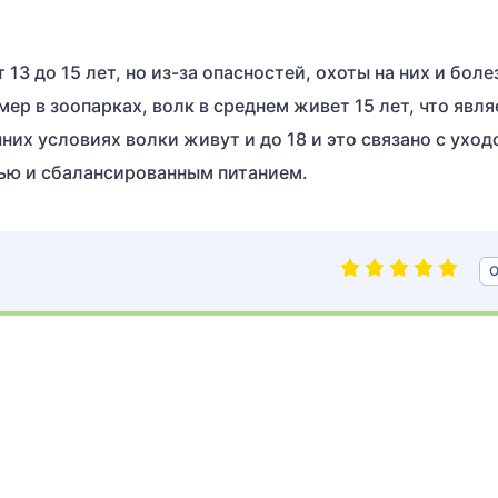
13 до 15 лет, но из-за опасностей, охоты на них и боле
имер в зоопарках, волк в среднем живет 15 лет, что явля
их условиях волки живут и до 18 и это связано с уход
ью и сбалансированным питанием.
О