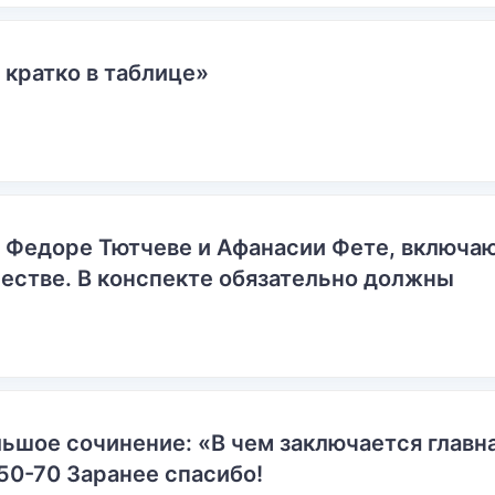
 кратко в таблице»
о Федоре Тютчеве и Афанасии Фете, включ
естве. В конспекте обязательно должны
ьшое сочинение: «В чем заключается главн
50-70 Заранее спасибо!