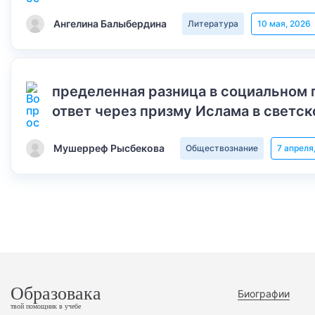
Ангелина Балыбердина
Литература
10 мая, 2026
пределенная разница в социальном 
ответ через призму Ислама в светск
Мушерреф Рысбекова
Обществознание
7 апреля
Образовака
Биографии
твой помощник в учебе