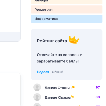
Алгебра
Геометрия
Информатика
Рейтинг сайта
Отвечайте на вопросы и
зарабатывайте баллы!
Неделя
Общий
97
Данила Стоякин
80
Даниил Юраков