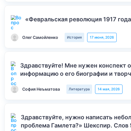
«Февральская революция 1917 года
Олег Самойленко
История
17 июня, 2026
Здравствуйте! Мне нужен конспект 
информацию о его биографии и творч
София Неъматова
Литература
14 мая, 2026
Здравствуйте, нужно написать небол
проблема Гамлета?» Шекспир. Слов 