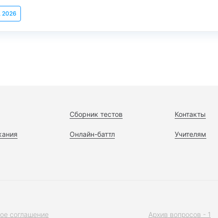
, 2026
Сборник тестов
Контакты
жания
Онлайн-баттл
Учителям
ое соглашение
Архив вопросов - 1