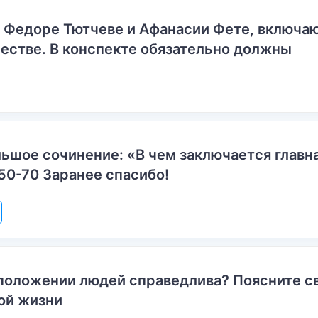
о Федоре Тютчеве и Афанасии Фете, включ
естве. В конспекте обязательно должны
ьшое сочинение: «В чем заключается главн
50-70 Заранее спасибо!
положении людей справедлива? Поясните с
ой жизни