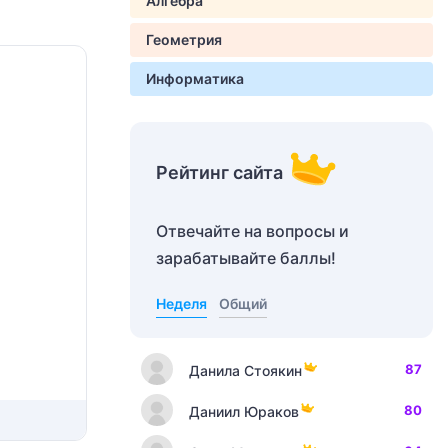
Алгебра
Геометрия
Информатика
Рейтинг сайта
Отвечайте на вопросы и
зарабатывайте баллы!
Неделя
Общий
87
Данила Стоякин
80
Даниил Юраков