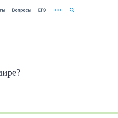
ты
Вопросы
ЕГЭ
мире?