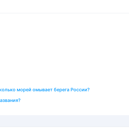
колько морей омывает берега России?
азвания?