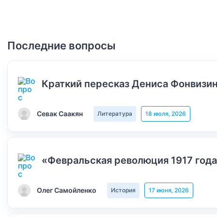
Последние вопросы
Краткий пересказ Дениса Фонвизин
Севак Саакян
Литература
18 июля, 2026
«Февральская революция 1917 года
Олег Самойленко
История
17 июня, 2026