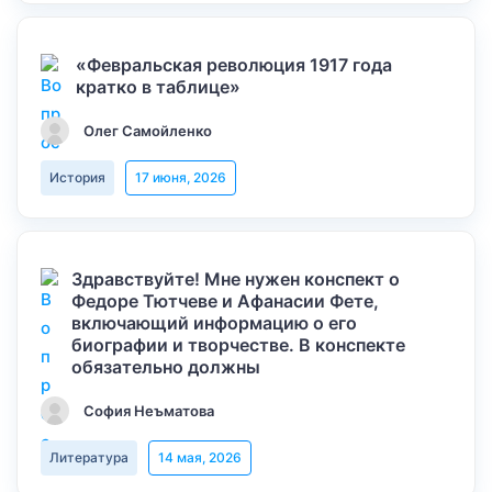
«Февральская революция 1917 года
кратко в таблице»
Олег Самойленко
История
17 июня, 2026
Здравствуйте! Мне нужен конспект о
Федоре Тютчеве и Афанасии Фете,
включающий информацию о его
биографии и творчестве. В конспекте
обязательно должны
София Неъматова
Литература
14 мая, 2026