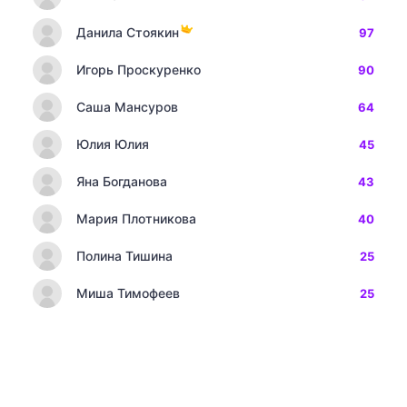
Данила Стоякин
97
Игорь Проскуренко
90
Саша Мансуров
64
Юлия Юлия
45
Яна Богданова
43
Мария Плотникова
40
Полина Тишина
25
Миша Тимофеев
25