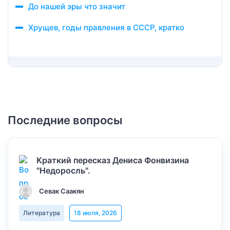
До нашей эры что значит
Хрущев, годы правления в СССР, кратко
Последние вопросы
Краткий пересказ Дениса Фонвизина
"Недоросль".
Севак Саакян
Литература
18 июля, 2026