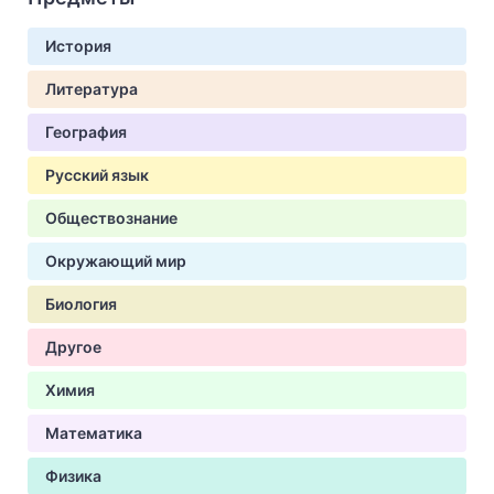
История
Литература
География
Русский язык
Обществознание
Окружающий мир
Биология
Другое
Химия
Математика
Физика