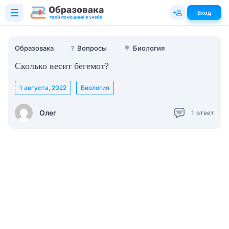
Вход
Образовака
❓
Вопросы
🌳
Биология
Сколько весит бегемот?
1 августа, 2022
Биология
Олег
1
ответ