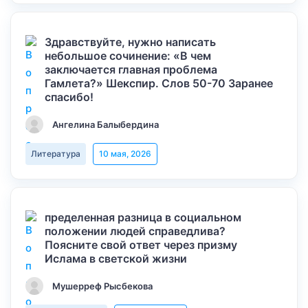
Здравствуйте, нужно написать
небольшое сочинение: «В чем
заключается главная проблема
Гамлета?» Шекспир. Слов 50-70 Заранее
спасибо!
Ангелина Балыбердина
Литература
10 мая, 2026
пределенная разница в социальном
положении людей справедлива?
Поясните свой ответ через призму
Ислама в светской жизни
Мушерреф Рысбекова