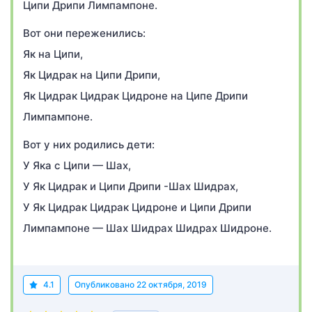
Ципи Дрипи Лимпампоне.
Вот они переженились:
Як на Ципи,
Як Цидрак на Ципи Дрипи,
Як Цидрак Цидрак Цидроне на Ципе Дрипи
Лимпампоне.
Вот у них родились дети:
У Яка с Ципи — Шах,
У Як Цидрак и Ципи Дрипи -Шах Шидрах,
У Як Цидрак Цидрак Цидроне и Ципи Дрипи
Лимпампоне — Шах Шидрах Шидрах Шидроне.
4.1
Опубликовано
22 октября, 2019