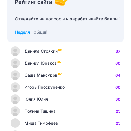
Рейтинг сайта
Отвечайте на вопросы и зарабатывайте баллы!
Неделя
Общий
Данила Стоякин
87
Даниил Юраков
80
Саша Мансуров
64
Игорь Проскуренко
60
Юлия Юлия
30
Полина Тишина
25
Миша Тимофеев
25