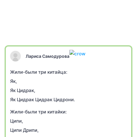
Лариса Самодурова
Жили-были три китайца:
Як,
Як Цидрак,
Як Цидрак Цидрак Цидрони.
Жили-были три китайки:
Ципи,
Ципи Дрипи,