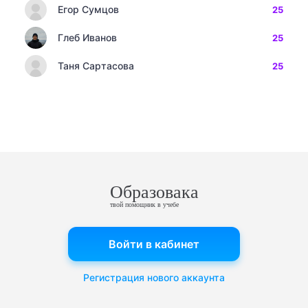
Егор Сумцов
25
Глеб Иванов
25
Таня Сартасова
25
Образовака
твой помощник в учебе
Войти в кабинет
Регистрация нового аккаунта