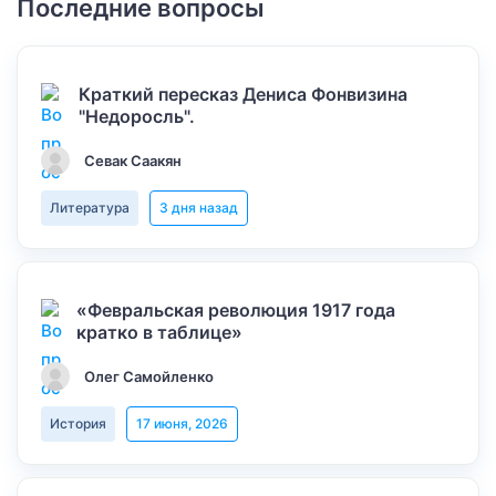
Последние вопросы
Краткий пересказ Дениса Фонвизина
"Недоросль".
Севак Саакян
Литература
3 дня назад
«Февральская революция 1917 года
кратко в таблице»
Олег Самойленко
История
17 июня, 2026