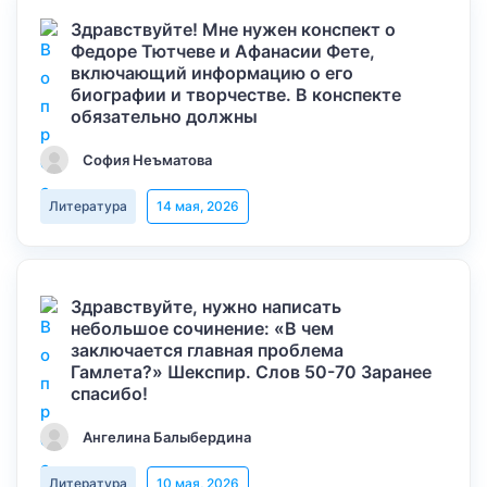
Здравствуйте! Мне нужен конспект о
Федоре Тютчеве и Афанасии Фете,
включающий информацию о его
биографии и творчестве. В конспекте
обязательно должны
София Неъматова
Литература
14 мая, 2026
Здравствуйте, нужно написать
небольшое сочинение: «В чем
заключается главная проблема
Гамлета?» Шекспир. Слов 50-70 Заранее
спасибо!
Ангелина Балыбердина
Литература
10 мая, 2026