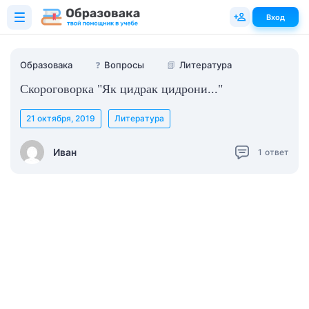
Вход
Образовака
❓
Вопросы
📗
Литература
Скороговорка "Як цидрак цидрони..."
21 октября, 2019
Литература
Иван
1
ответ