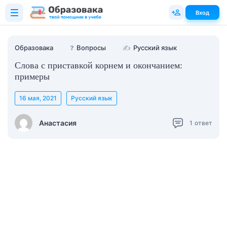
Вход
Образовака
❓
Вопросы
✍
Русский язык
Слова с приставкой корнем и окончанием:
примеры
16 мая, 2021
Русский язык
Анастасия
1
ответ