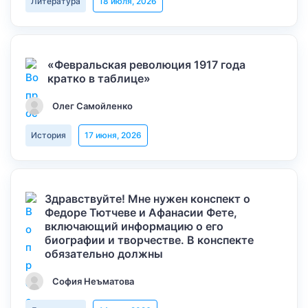
Литература
18 июля, 2026
«Февральская революция 1917 года
кратко в таблице»
Олег Самойленко
История
17 июня, 2026
Здравствуйте! Мне нужен конспект о
Федоре Тютчеве и Афанасии Фете,
включающий информацию о его
биографии и творчестве. В конспекте
обязательно должны
София Неъматова