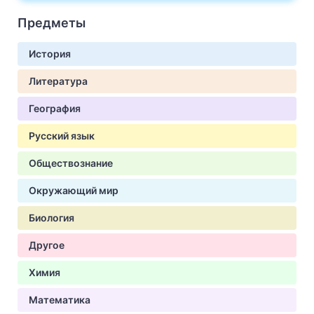
Предметы
История
Литература
География
Русский язык
Обществознание
Окружающий мир
Биология
Другое
Химия
Математика