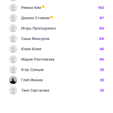
Римма Ким
102
Данила Стоякин
97
Игорь Проскуренко
90
Саша Мансуров
64
Юлия Юлия
45
Мария Плотникова
40
Егор Сумцов
25
Глеб Иванов
25
Таня Сартасова
25