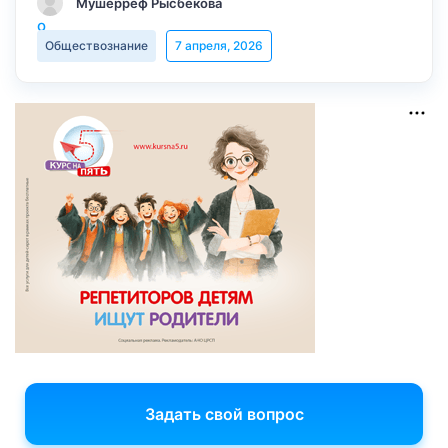
Мушерреф Рысбекова
Обществознание
7 апреля, 2026
Задать свой вопрос