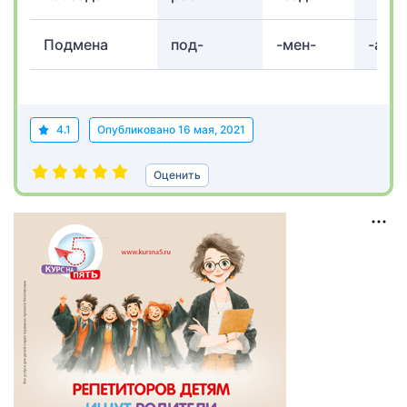
Подмена
под-
-мен-
-а
4.1
Опубликовано
16 мая, 2021
Оценить