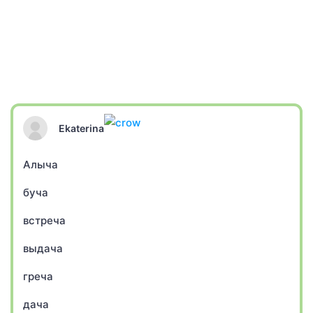
Ekaterina
Алыча
буча
встреча
выдача
греча
дача