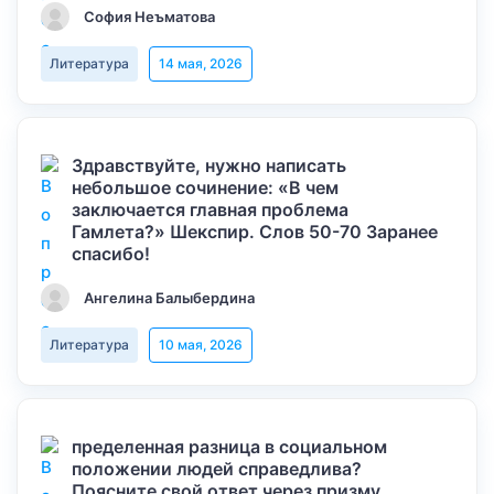
София Неъматова
Литература
14 мая, 2026
Здравствуйте, нужно написать
небольшое сочинение: «В чем
заключается главная проблема
Гамлета?» Шекспир. Слов 50-70 Заранее
спасибо!
Ангелина Балыбердина
Литература
10 мая, 2026
пределенная разница в социальном
положении людей справедлива?
Поясните свой ответ через призму