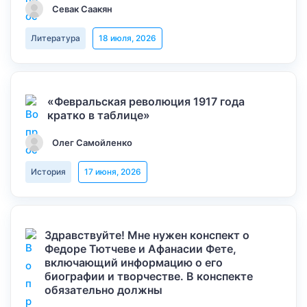
Севак Саакян
Литература
18 июля, 2026
«Февральская революция 1917 года
кратко в таблице»
Олег Самойленко
История
17 июня, 2026
Здравствуйте! Мне нужен конспект о
Федоре Тютчеве и Афанасии Фете,
включающий информацию о его
биографии и творчестве. В конспекте
обязательно должны