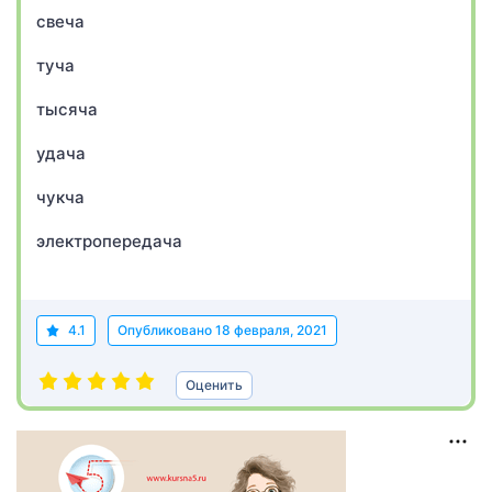
свеча
туча
тысяча
удача
чукча
электропередача
4.1
Опубликовано
18 февраля, 2021
Оценить