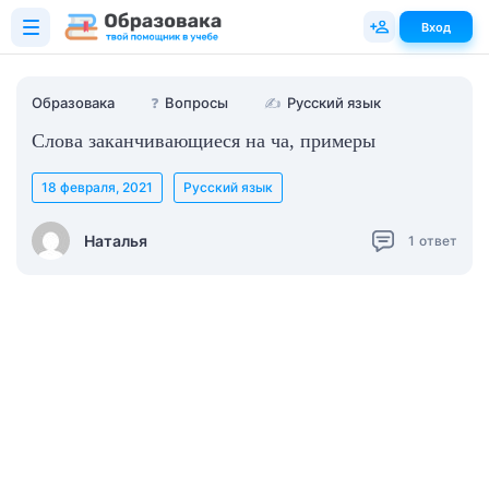
Вход
Образовака
❓
Вопросы
✍
Русский язык
Слова заканчивающиеся на ча, примеры
18 февраля, 2021
Русский язык
Наталья
1
ответ