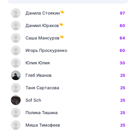
Данила Стоякин
97
Даниил Юраков
80
Саша Мансуров
64
Игорь Проскуренко
60
Юлия Юлия
30
Глеб Иванов
25
Таня Сартасова
25
Sof Sch
25
Полина Тишина
25
Миша Тимофеев
25