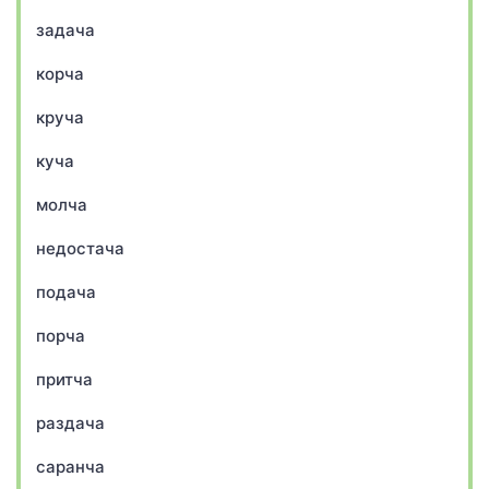
задача
корча
круча
куча
молча
недостача
подача
порча
притча
раздача
саранча