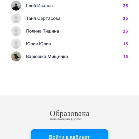
Глеб Иванов
25
Таня Сартасова
25
Полина Тишина
25
Юлия Юлия
15
Варюшка Мищенко
15
Образовака
твой помощник в учебе
Войти в кабинет