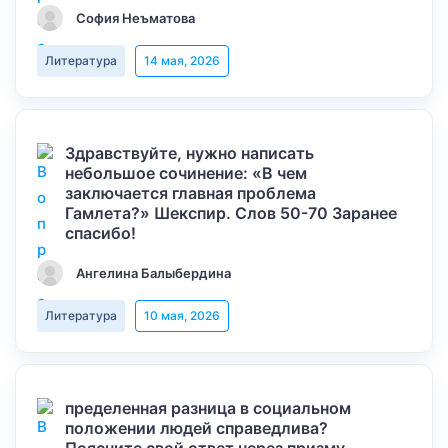
София Неъматова
Литература
14 мая, 2026
Здравствуйте, нужно написать
небольшое сочинение: «В чем
заключается главная проблема
Гамлета?» Шекспир. Слов 50-70 Заранее
спасибо!
Ангелина Балыбердина
Литература
10 мая, 2026
пределенная разница в социальном
положении людей справедлива?