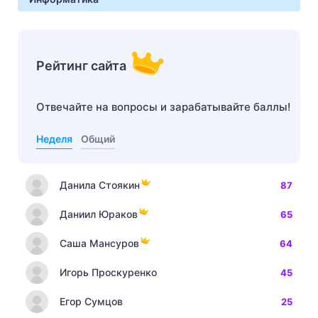
Рейтинг сайта
Отвечайте на вопросы и зарабатывайте баллы!
Неделя
Общий
Данила Стоякин
87
Даниил Юраков
65
Саша Мансуров
64
Игорь Проскуренко
45
Егор Сумцов
25