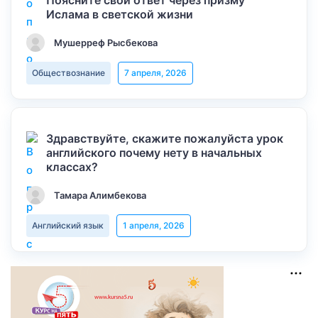
Поясните свой ответ через призму
Ислама в светской жизни
Мушерреф Рысбекова
Обществознание
7 апреля, 2026
Здравствуйте, скажите пожалуйста урок
английского почему нету в начальных
классах?
Тамара Алимбекова
Английский язык
1 апреля, 2026