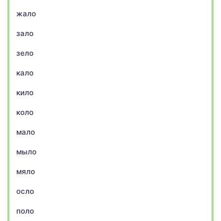
жало
зало
зело
кало
кило
коло
мало
мыло
мяло
осло
поло