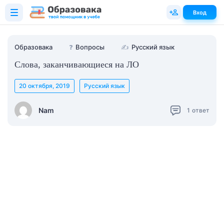
Вход
Образовака
❓
Вопросы
✍
Русский язык
Слова, заканчивающиеся на ЛО
20 октября, 2019
Русский язык
Nam
1
ответ