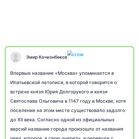
Эмир Кочконбеков
Впервые название «Москва» упоминается в
Ипатьевской летописи, в которой говорится о
встрече князя Юрия Долгорукого и князя
Святослава Ольговича в 1147 году в Москве, хотя
поселение на этом месте существовало задолго
до XII века. Согласно одной из официальных
версий название города произошло от названия
реки, которое, в свою очередь, в переводе с