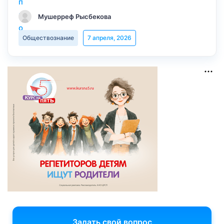
Мушерреф Рысбекова
Обществознание
7 апреля, 2026
Задать свой вопрос