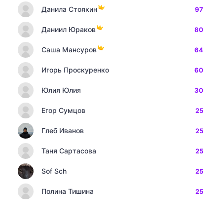
Данила Стоякин
97
Даниил Юраков
80
Саша Мансуров
64
Игорь Проскуренко
60
Юлия Юлия
30
Егор Сумцов
25
Глеб Иванов
25
Таня Сартасова
25
Sof Sch
25
Полина Тишина
25