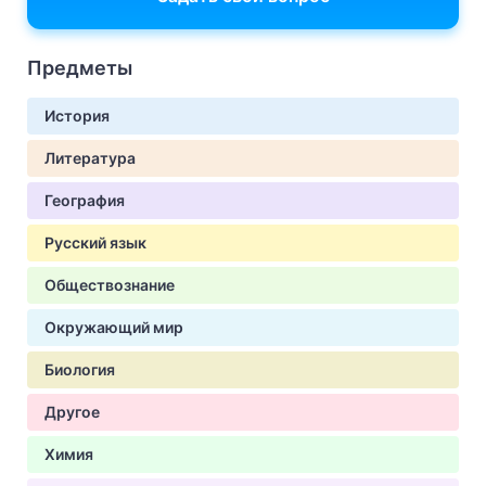
Предметы
История
Литература
География
Русский язык
Обществознание
Окружающий мир
Биология
Другое
Химия