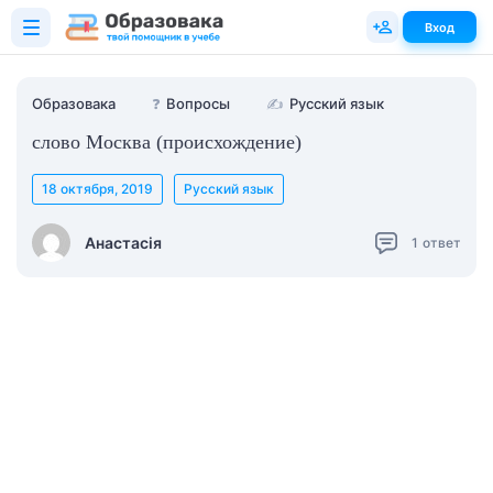
Вход
Образовака
❓
Вопросы
✍
Русский язык
слово Москва (происхождение)
18 октября, 2019
Русский язык
Анастасія
1
ответ