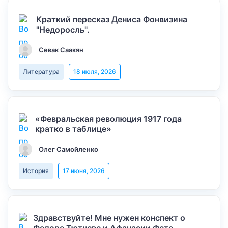
Краткий пересказ Дениса Фонвизина
"Недоросль".
Севак Саакян
Литература
18 июля, 2026
«Февральская революция 1917 года
кратко в таблице»
Олег Самойленко
История
17 июня, 2026
Здравствуйте! Мне нужен конспект о