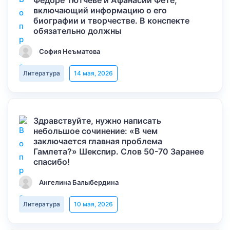
Федоре Тютчеве и Афанасии Фете,
включающий информацию о его
биографии и творчестве. В конспекте
обязательно должны
София Неъматова
Литература
14 мая, 2026
Здравствуйте, нужно написать
небольшое сочинение: «В чем
заключается главная проблема
Гамлета?» Шекспир. Слов 50-70 Заранее
спасибо!
Ангелина Балыбердина
Литература
10 мая, 2026