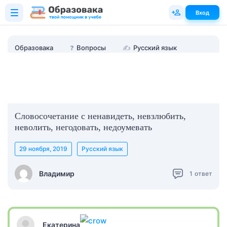
Вход
Образовака
❓
Вопросы
✍
Русский язык
Словосочетание с ненавидеть, невзлюбить,
неволить, негодовать, недоумевать
29 ноября, 2019
Русский язык
Владимир
1
ответ
Екатерина