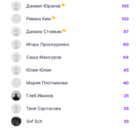
Даниил Юраков
105
Римма Ким
102
Данила Стоякин
97
Игорь Проскуренко
90
Саша Мансуров
64
Юлия Юлия
45
Мария Плотникова
40
Глеб Иванов
25
Таня Сартасова
25
Sof Sch
25