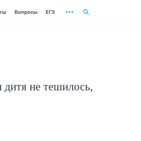
ты
Вопросы
ЕГЭ
 дитя не тешилось,