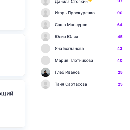
97
Данила Стоякин
Игорь Проскуренко
90
Саша Мансуров
64
Юлия Юлия
45
Яна Богданова
43
Мария Плотникова
40
Глеб Иванов
25
Таня Сартасова
25
ающий