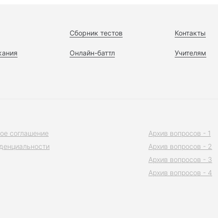
Сборник тестов
Контакты
жания
Онлайн-баттл
Учителям
ое соглашение
Архив вопросов - 1
денциальности
Архив вопросов - 2
Архив вопросов - 3
Архив вопросов - 4