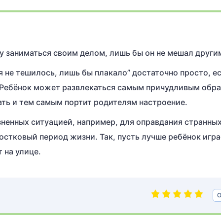
ку заниматься своим делом, лишь бы он не мешал други
я не тешилось, лишь бы плакало” достаточно просто, е
. Ребёнок может развлекаться самым причудливым обра
ать и тем самым портит родителям настроение.
ненных ситуацией, например, для оправдания странны
ростковый период жизни. Так, пусть лучше ребёнок игра
 на улице.
О