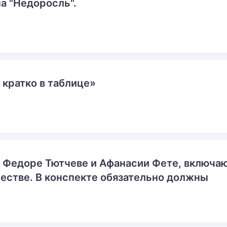
а "Недоросль".
 кратко в таблице»
о Федоре Тютчеве и Афанасии Фете, включ
естве. В конспекте обязательно должны