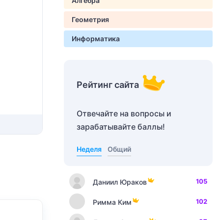
Алгебра
Геометрия
Информатика
Рейтинг сайта
Отвечайте на вопросы и
зарабатывайте баллы!
Неделя
Общий
105
Даниил Юраков
102
Римма Ким