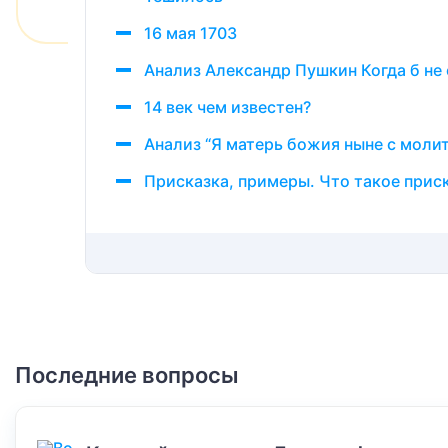
16 мая 1703
Анализ Александр Пушкин Когда б не
14 век чем известен?
Анализ “Я матерь божия ныне с моли
Присказка, примеры. Что такое приск
Последние вопросы