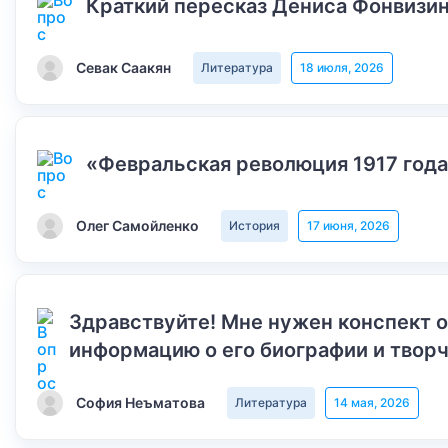
Краткий пересказ Дениса Фонвизин
Севак Саакян
Литература
18 июля, 2026
«Февральская революция 1917 года
Олег Самойленко
История
17 июня, 2026
Здравствуйте! Мне нужен конспект 
информацию о его биографии и творч
София Неъматова
Литература
14 мая, 2026