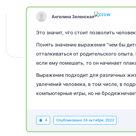
Ангелина Зеленская
Это значит, что стоит позволить челове
Понять значение выражения “чем бы дит
отталкиваться от родительского опыта
если ему помешать, то он начинает плак
Выражение подходит для различных жиз
увлечений человека, в том числе, в под
компьютерные игры, но не бродяжничает
4
Опубликовано
24 октября, 2022