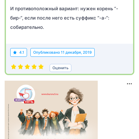
И противоположный вариант: нужен корень “-
бир-“, если после него есть суффикс “-а-“:
собирательно.
4.1
Опубликовано
11 декабря, 2019
Оценить