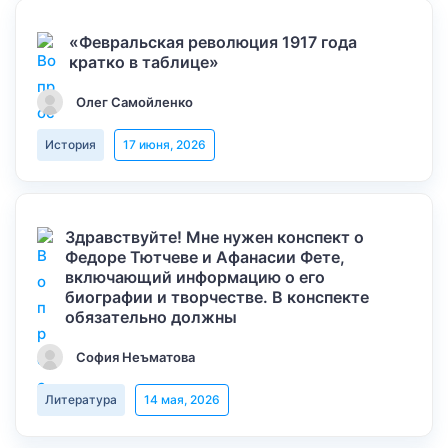
«Февральская революция 1917 года
кратко в таблице»
Олег Самойленко
История
17 июня, 2026
Здравствуйте! Мне нужен конспект о
Федоре Тютчеве и Афанасии Фете,
включающий информацию о его
биографии и творчестве. В конспекте
обязательно должны
София Неъматова
Литература
14 мая, 2026