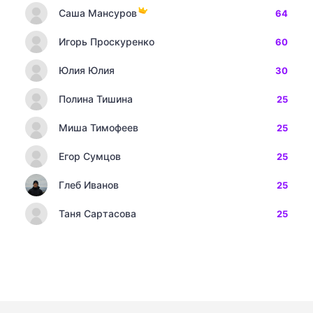
Саша Мансуров
64
Игорь Проскуренко
60
Юлия Юлия
30
Полина Тишина
25
Миша Тимофеев
25
Егор Сумцов
25
Глеб Иванов
25
Таня Сартасова
25