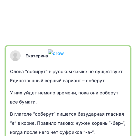
Екатерина
Слова “собирут” в русском языке не существует.
Единственный верный вариант – соберут.
У них уйдет немало времени, пока они соберут
все бумаги.
В глаголе “соберут” пишется безударная гласная
“е” в корне. Правило таково: нужен корень “-бер-“,
когда после него нет суффикса “-а-“.