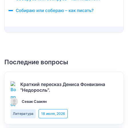
Собираю или собераю – как писать?
Последние вопросы
Краткий пересказ Дениса Фонвизина
"Недоросль".
Севак Саакян
Литература
18 июля, 2026