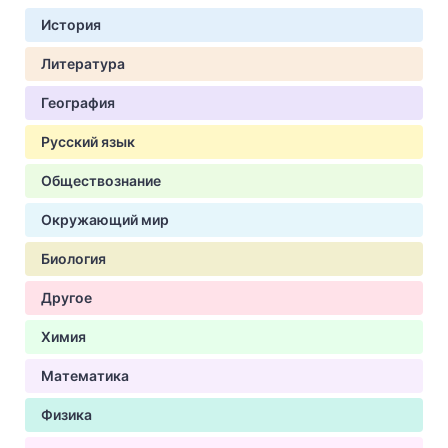
История
Литература
География
Русский язык
Обществознание
Окружающий мир
Биология
Другое
Химия
Математика
Физика