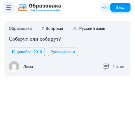
Вход
Образовака
❓
Вопросы
✍
Русский язык
Соберут или собирут?
10 декабря, 2019
Русский язык
Лиза
1
ответ