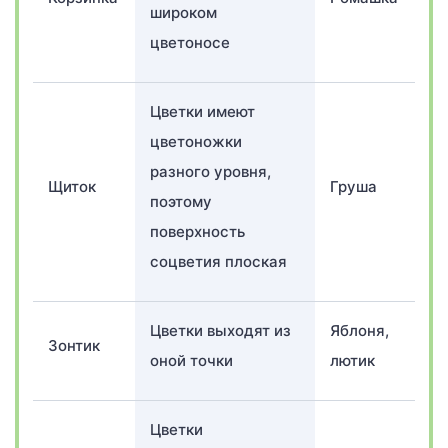
широком
цветоносе
Цветки имеют
цветоножки
разного уровня,
Щиток
Груша
поэтому
поверхность
соцветия плоская
Цветки выходят из
Яблоня,
Зонтик
оной точки
лютик
Цветки