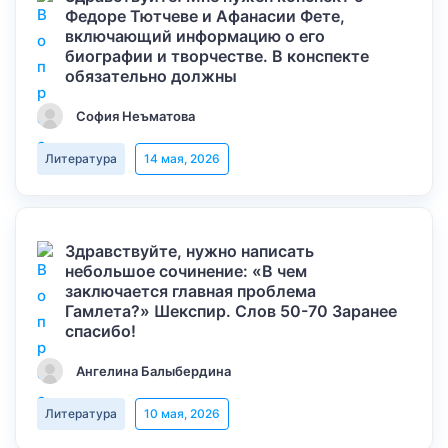
Федоре Тютчеве и Афанасии Фете,
включающий информацию о его
биографии и творчестве. В конспекте
обязательно должны
София Неъматова
Литература
14 мая, 2026
Здравствуйте, нужно написать
небольшое сочинение: «В чем
заключается главная проблема
Гамлета?» Шекспир. Слов 50-70 Заранее
спасибо!
Ангелина Балыбердина
Литература
10 мая, 2026