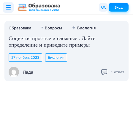
Вход
Образовака
❓
Вопросы
🌳
Биология
Соцветия простые и сложные . Дайте
определение и приведите примеры
27 ноября, 2023
Биология
Лада
1
ответ