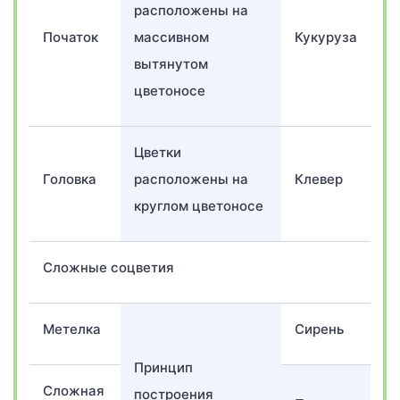
расположены на
Початок
массивном
Кукуруза
вытянутом
цветоносе
Цветки
Головка
расположены на
Клевер
круглом цветоносе
Сложные соцветия
Метелка
Сирень
Принцип
Сложная
построения