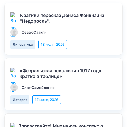
Краткий пересказ Дениса Фонвизина
"Недоросль".
Севак Саакян
Литература
18 июля, 2026
«Февральская революция 1917 года
кратко в таблице»
Олег Самойленко
История
17 июня, 2026
Здравствуйте! Мне нужен конспект о