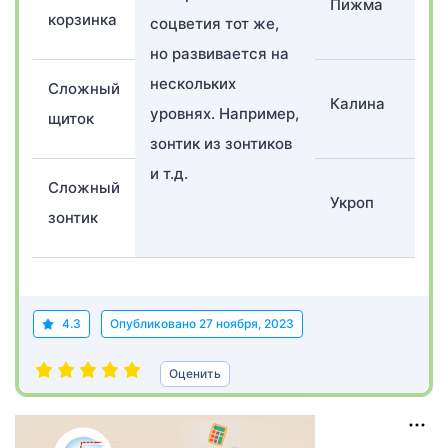
Пижма
корзинка
соцветия тот же,
но развивается на
нескольких
Сложный
Калина
уровнях. Например,
щиток
зонтик из зонтиков
и т.д.
Сложный
Укроп
зонтик
4.3
Опубликовано
27 ноября, 2023
Оценить