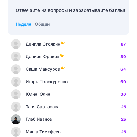
Отвечайте на вопросы и зарабатывайте баллы!
Неделя
Общий
Данила Стоякин
87
Даниил Юраков
80
Саша Мансуров
64
Игорь Проскуренко
60
Юлия Юлия
30
Таня Сартасова
25
Глеб Иванов
25
Миша Тимофеев
25