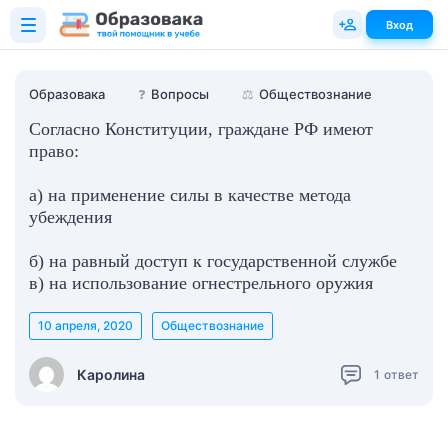
Вход
Образовака
❓
Вопросы
⚖️
Обществознание
Согласно Конституции, граждане РФ имеют
право:
а) на применение силы в качестве метода
убеждения
б) на равный доступ к государственной службе
в) на использование огнестрельного оружия
10 апреля, 2020
Обществознание
Каролина
1
ответ