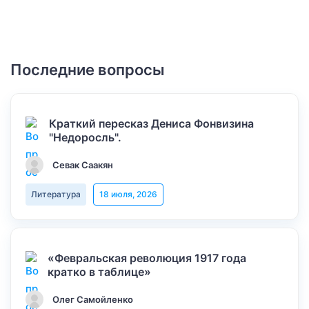
Последние вопросы
Краткий пересказ Дениса Фонвизина
"Недоросль".
Севак Саакян
Литература
18 июля, 2026
«Февральская революция 1917 года
кратко в таблице»
Олег Самойленко