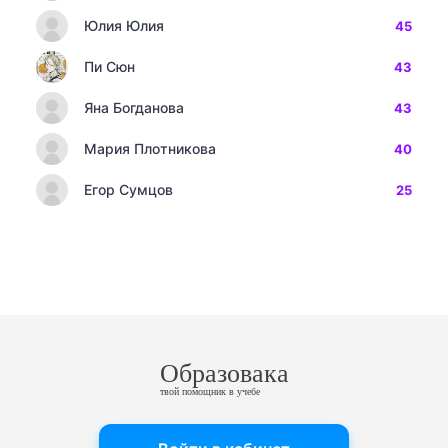
Юлия Юлия
45
Пи Сюн
43
Яна Богданова
43
Мария Плотникова
40
Егор Сумцов
25
Образовака
твой помощник в учебе