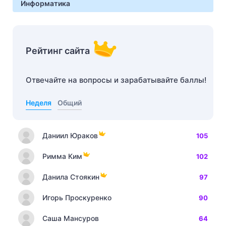
Информатика
Рейтинг сайта
Отвечайте на вопросы и зарабатывайте баллы!
Неделя
Общий
Даниил Юраков
105
Римма Ким
102
Данила Стоякин
97
Игорь Проскуренко
90
Саша Мансуров
64