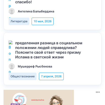
спасибо!
Ангелина Балыбердина
Литература
10 мая, 2026
пределенная разница в социальном
положении людей справедлива?
Поясните свой ответ через призму
Ислама в светской жизни
Мушерреф Рысбекова
Обществознание
7 апреля, 2026