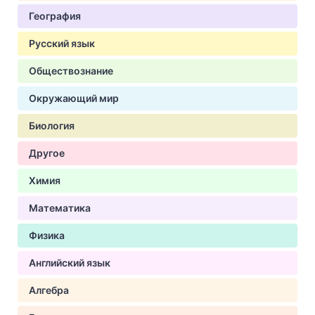
География
Русский язык
Обществознание
Окружающий мир
Биология
Другое
Химия
Математика
Физика
Английский язык
Алгебра