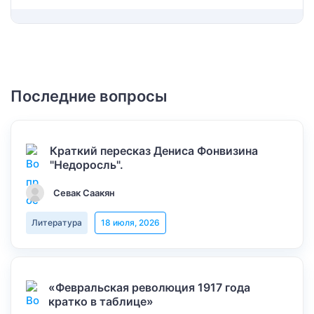
Последние вопросы
Краткий пересказ Дениса Фонвизина
"Недоросль".
Севак Саакян
Литература
18 июля, 2026
«Февральская революция 1917 года
кратко в таблице»