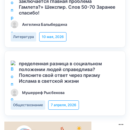
заключается главная проблема
Гамлета?» Шекспир. Слов 50-70 Заранее
спасибо!
Ангелина Балыбердина
Литература
10 мая, 2026
пределенная разница в социальном
положении людей справедлива?
Поясните свой ответ через призму
Ислама в светской жизни
Мушерреф Рысбекова
Обществознание
7 апреля, 2026