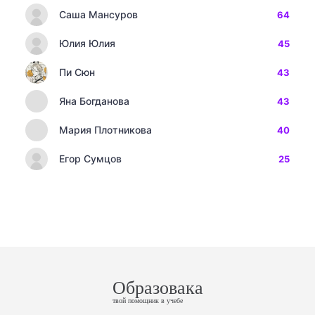
Саша Мансуров
64
Юлия Юлия
45
Пи Сюн
43
Яна Богданова
43
Мария Плотникова
40
Егор Сумцов
25
Образовака
твой помощник в учебе