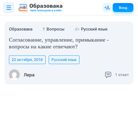
Вход
Образовака
❓
Вопросы
✍
Русский язык
Согласование, управление, примыкание -
вопросы на какие отвечают?
22 октября, 2019
Русский язык
Лера
1
ответ