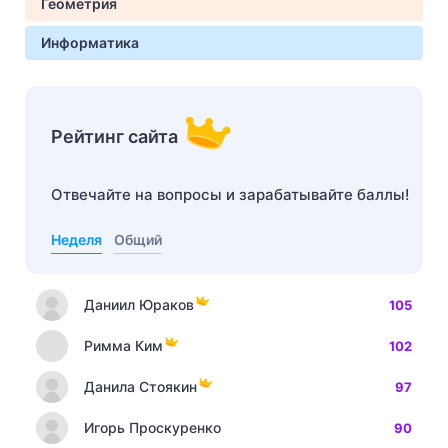
Геометрия
Информатика
Рейтинг сайта
Отвечайте на вопросы и зарабатывайте баллы!
Неделя
Общий
Даниил Юраков
105
Римма Ким
102
Данила Стоякин
97
Игорь Проскуренко
90