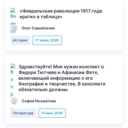
«Февральская революция 1917 года
кратко в таблице»
Олег Самойленко
История
17 июня, 2026
Здравствуйте! Мне нужен конспект о
Федоре Тютчеве и Афанасии Фете,
включающий информацию о его
биографии и творчестве. В конспекте
обязательно должны
София Неъматова
Литература
14 мая, 2026