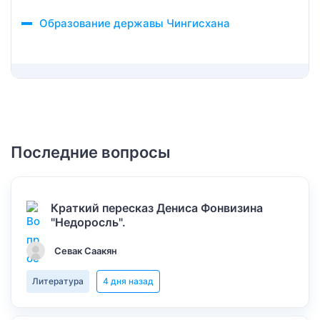
Образование державы Чингисхана
Последние вопросы
Краткий пересказ Дениса Фонвизина
"Недоросль".
Севак Саакян
Литература
4 дня назад