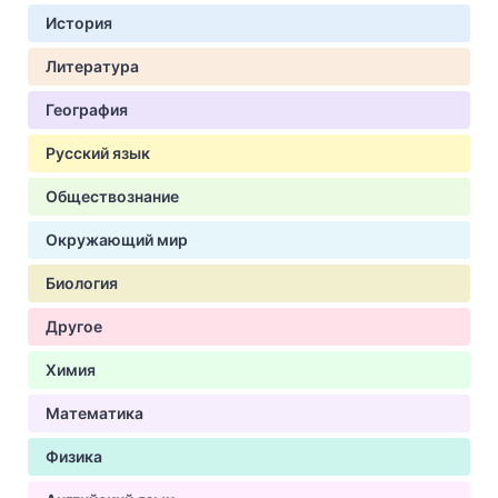
История
Литература
География
Русский язык
Обществознание
Окружающий мир
Биология
Другое
Химия
Математика
Физика