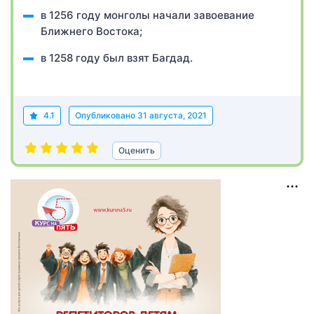
в 1256 году монголы начали завоевание
Ближнего Востока;
в 1258 году был взят Багдад.
4.1
Опубликовано
31 августа, 2021
Оценить