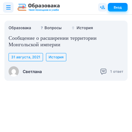
Вход
Образовака
❓
Вопросы
🏺
История
Сообщение о расширении территории
Монгольской империи
31 августа, 2021
История
Светлана
1
ответ