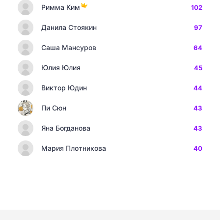
Римма Ким
102
Данила Стоякин
97
Саша Мансуров
64
Юлия Юлия
45
Виктор Юдин
44
Пи Сюн
43
Яна Богданова
43
Мария Плотникова
40