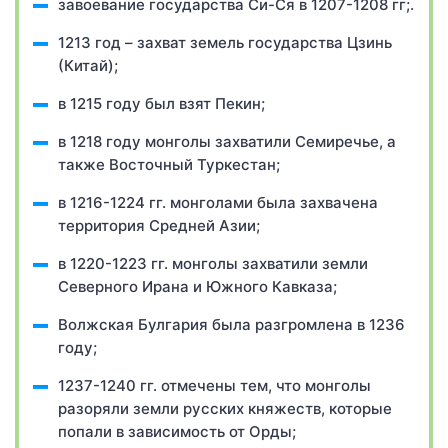
завоевание государства Си-Ся в 1207-1208 гг;.
1213 год – захват земель государства Цзинь
(Китай);
в 1215 году был взят Пекин;
в 1218 году монголы захватили Семиречье, а
также Восточный Туркестан;
в 1216-1224 гг. монголами была захвачена
территория Средней Азии;
в 1220-1223 гг. монголы захватили земли
Северного Ирана и Южного Кавказа;
Волжская Булгария была разгромлена в 1236
году;
1237-1240 гг. отмечены тем, что монголы
разоряли земли русских княжеств, которые
попали в зависимость от Орды;