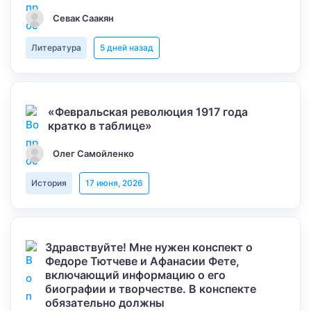
Севак Саакян
Литература
5 дней назад
«Февральская революция 1917 года
кратко в таблице»
Олег Самойленко
История
17 июня, 2026
Здравствуйте! Мне нужен конспект о
Федоре Тютчеве и Афанасии Фете,
включающий информацию о его
биографии и творчестве. В конспекте
обязательно должны