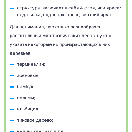
структура ,включает в себя 4 слоя, или яруса:
подстилка, подлесок, полог, верхний ярус
Для понимания, насколько разнообразен
растительный мир тропических лесов, нужно
указать некоторые из произрастающих в них
деревьев:
терминалии;
эбеновые;
бамбук;
пальмы;
альбиция;
тиковое дерево;
индийский лавр и т.д.