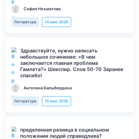
София Неъматова
Литература
14 мая, 2026
Здравствуйте, нужно написать
небольшое сочинение: «В чем
заключается главная проблема
Гамлета?» Шекспир. Слов 50-70 Заранее
спасибо!
Ангелина Балыбердина
Литература
10 мая, 2026
пределенная разница в социальном
положении людей справедлива?