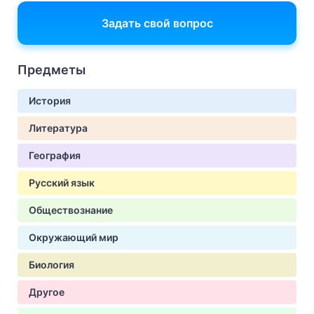
Задать свой вопрос
Предметы
История
Литература
География
Русский язык
Обществознание
Окружающий мир
Биология
Другое