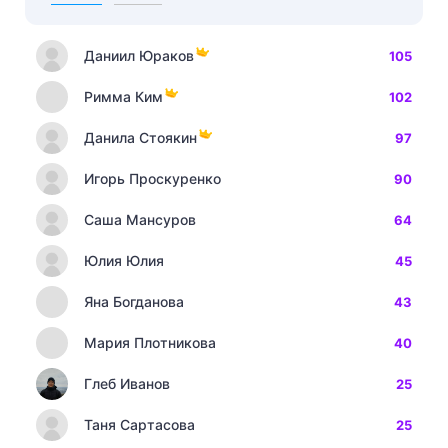
Даниил Юраков
105
Римма Ким
102
Данила Стоякин
97
Игорь Проскуренко
90
Саша Мансуров
64
Юлия Юлия
45
Яна Богданова
43
Мария Плотникова
40
Глеб Иванов
25
Таня Сартасова
25